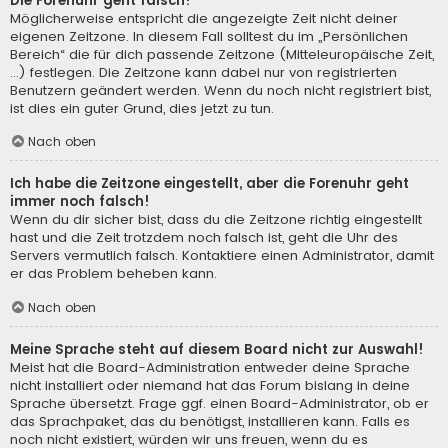
Die Forenuhr geht falsch!
Möglicherweise entspricht die angezeigte Zeit nicht deiner
eigenen Zeitzone. In diesem Fall solltest du im „Persönlichen
Bereich“ die für dich passende Zeitzone (Mitteleuropäische Zeit,
...) festlegen. Die Zeitzone kann dabei nur von registrierten
Benutzern geändert werden. Wenn du noch nicht registriert bist,
ist dies ein guter Grund, dies jetzt zu tun.
Nach oben
Ich habe die Zeitzone eingestellt, aber die Forenuhr geht
immer noch falsch!
Wenn du dir sicher bist, dass du die Zeitzone richtig eingestellt
hast und die Zeit trotzdem noch falsch ist, geht die Uhr des
Servers vermutlich falsch. Kontaktiere einen Administrator, damit
er das Problem beheben kann.
Nach oben
Meine Sprache steht auf diesem Board nicht zur Auswahl!
Meist hat die Board-Administration entweder deine Sprache
nicht installiert oder niemand hat das Forum bislang in deine
Sprache übersetzt. Frage ggf. einen Board-Administrator, ob er
das Sprachpaket, das du benötigst, installieren kann. Falls es
noch nicht existiert, würden wir uns freuen, wenn du es