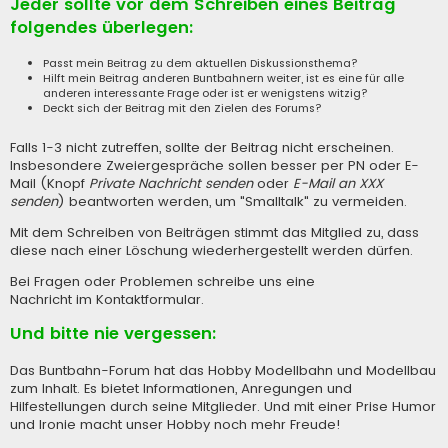
Jeder sollte vor dem Schreiben eines Beitrag
folgendes überlegen:
Passt mein Beitrag zu dem aktuellen Diskussionsthema?
Hilft mein Beitrag anderen Buntbahnern weiter, ist es eine für alle
anderen interessante Frage oder ist er wenigstens witzig?
Deckt sich der Beitrag mit den Zielen des Forums?
Falls 1-3 nicht zutreffen, sollte der Beitrag nicht erscheinen.
Insbesondere Zweiergespräche sollen besser per PN oder E-
Mail (Knopf
Private Nachricht senden
oder
E-Mail an XXX
senden
) beantworten werden, um "Smalltalk" zu vermeiden.
Mit dem Schreiben von Beiträgen stimmt das Mitglied zu, dass
diese nach einer Löschung wiederhergestellt werden dürfen.
Bei Fragen oder Problemen schreibe uns eine
Nachricht im Kontaktformular
.
Und bitte nie vergessen:
Das Buntbahn-Forum hat das Hobby Modellbahn und Modellbau
zum Inhalt. Es bietet Informationen, Anregungen und
Hilfestellungen durch seine Mitglieder. Und mit einer Prise Humor
und Ironie macht unser Hobby noch mehr Freude!