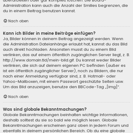
überarbeiten oder gar komplett löschen. Die Board-
Administration kann auch die Anzahl der Smilies begrenzen, die
du in einem Beitrag benutzen kannst.
Nach oben
Kann ich Bilder in meine Beiträge einfügen?
Ja, Bilder können in deinem Beitrag angezeigt werden. Wenn
die Administration Dateianhänge erlaubt hat, kannst du das Bild
auch direkt hochladen. Ansonsten musst du zu einem Bild
verlinken, das auf einem öffentlich zugänglichen Server liegt, z. B.
http://www.domain.tld/mein-bild.gif. Du kannst weder Bilder
verlinken, die sich auf deinem eigenen PC befinden (außer es
ist ein öffentlich zugänglicher Server), noch zu Bildern, die nur
nach einer Anmeldung verfügbar sind, z. B. Hotmail- oder
Yahoo-Mailboxen, mit einem Passwort geschützte Seiten usw.
Um das Bild anzuzeigen, benutze den BBCode-Tag „[img]“.
Nach oben
Was sind globale Bekanntmachungen?
Globale Bekanntmachungen beinhalten wichtige Informationen,
deshalb solltest du sie so bald wie möglich lesen. Globale
Bekanntmachungen erscheinen ganz oben in jedem Forum und
ebenfalls in deinem persönlichen Bereich. Ob du eine globale