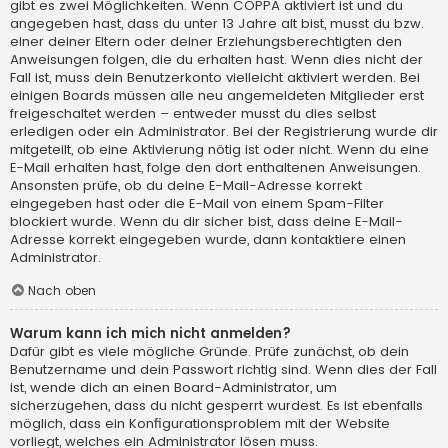
gibt es zwei Möglichkeiten. Wenn
COPPA
aktiviert ist und du
angegeben hast, dass du unter 13 Jahre alt bist, musst du bzw.
einer deiner Eltern oder deiner Erziehungsberechtigten den
Anweisungen folgen, die du erhalten hast. Wenn dies nicht der
Fall ist, muss dein Benutzerkonto vielleicht aktiviert werden. Bei
einigen Boards müssen alle neu angemeldeten Mitglieder erst
freigeschaltet werden – entweder musst du dies selbst
erledigen oder ein Administrator. Bei der Registrierung wurde dir
mitgeteilt, ob eine Aktivierung nötig ist oder nicht. Wenn du eine
E-Mail erhalten hast, folge den dort enthaltenen Anweisungen.
Ansonsten prüfe, ob du deine E-Mail-Adresse korrekt
eingegeben hast oder die E-Mail von einem Spam-Filter
blockiert wurde. Wenn du dir sicher bist, dass deine E-Mail-
Adresse korrekt eingegeben wurde, dann kontaktiere einen
Administrator.
Nach oben
Warum kann ich mich nicht anmelden?
Dafür gibt es viele mögliche Gründe. Prüfe zunächst, ob dein
Benutzername und dein Passwort richtig sind. Wenn dies der Fall
ist, wende dich an einen Board-Administrator, um
sicherzugehen, dass du nicht gesperrt wurdest. Es ist ebenfalls
möglich, dass ein Konfigurationsproblem mit der Website
vorliegt, welches ein Administrator lösen muss.