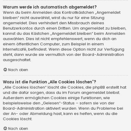
Warum werde ich automatisch abgemeldet?
Wenn du beim Anmelden das Kontrollkästchen „Angemeldet
bleiben“ nicht auswählst, wirst du nur für eine Sitzung
angemeldet. Dies verhindert den Missbrauch deines
Benutzerkontos durch einen Dritten. Um angemeldet zu bleiben,
kannst du das Kästchen „Angemeldet bleiben“ beim Anmelden
auswählen. Dies ist nicht empfehlenswert, wenn du dich an
einem öffentlichen Computer, zum Beispiel in einem
Internetcafé, befindest. Wenn diese Option nicht zur Verfügung
steht, dann wurde sie vermutlich von der Board-Administration
ausgeschaltet.
Nach oben
Wozu ist die Funktion „Alle Cookies löschen“?
„Alle Cookies löschen“ löscht die Cookies, die phpBB erstellt hat
und die dafür sorgen, dass du im Forum angemeldet bleibst.
Außerdem ermöglichen Cookies einige Funktionen, wie
beispielsweise den „Gelesen“-Status – sofern sie von der
Board-Administration aktiviert wurden. Wenn du Probleme bei
der An- oder Abmeldung hast, kann es helfen, wenn du die
Cookies löscht.
Nach oben