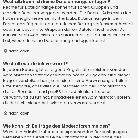
Weshalb kann ich keine Dateianhänge anfügen?
Rechte für Dateianhänge können für Foren, Gruppen und
einzelne Benutzer vergeben werden. Die Board-Administration
hat es möglicherweise nicht erlaubt, Dateianhänge in dem
Forum anzufügen, in dem du deinen Beitrag verfassen möchtest,
oder nur bestimmte Gruppen dürfen Dateien hochladen. Du
kannst einen Administrator kontaktieren, falls du dir nicht sicher
bist, wieso du keine Dateianhänge anfügen kannst.
Nach oben
Weshalb wurde ich verwarnt?
In jedem Board gibt es eigene Regeln, die meistens von der
Administration festgelegt werden. Wenn du gegen eine dieser
Regeln verstoßen hast, kann sie dir eine Verwarnung erteilen.
Bitte beachte, dass dies die Entscheidung der Administration
dieses Boards ist und phpBB Limited nichts mit dieser
Verwarnung zu tun hat. Kontaktiere einen Administrator, sofern
du die nicht sicher bist, wieso du verwarnt wurdest.
Nach oben
Wie kann ich Beiträge den Moderatoren melden?
Wenn ein Administrator die entsprechenden Berechtigungen
vergeben hat, siehst du eine Schaltfläche in der Nähe des