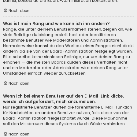
kannst, solltest du die Board-Administration kontaktieren.
Nach oben
Was ist mein Rang und wie kann ich ihn ändern?
Ränge, die unter deinem Benutzernamen stehen, zeigen an, wie
viele Beiträge du bislang erstellt hast oder identifizieren
bestimmte Benutzer wie Moderatoren und Administratoren.
Normalerweise kannst du den Wortlaut eines Ranges nicht direkt
ändern, da sie von der Board-Administration festgelegt wurden.
Bitte schreibe keine sinnlosen Beiträge, nur um deinen Rang zu
erhöhen — die meisten Boards dulden dieses Verhalten nicht
und ein Moderator oder Administrator wird deinen Rang unter
Umständen einfach wieder zurücksetzen.
Nach oben
Wenn ich bei einem Benutzer auf den E-Mail-Link klicke,
werde ich aufgefordert, mich anzumelden.
Nur registrierte Benutzer dürfen die foreninterne E-Mail-Funktion
für Nachrichten an andere Benutzer nutzen, falls diese von der
Board-Administration freigeschaltet wurde. Diese Maßnahme
soll den Missbrauch dieses Systems durch Gäste verhindern.
Nach oben