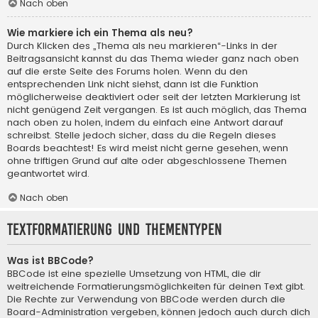
Nach oben
Wie markiere ich ein Thema als neu?
Durch Klicken des „Thema als neu markieren“-Links in der
Beitragsansicht kannst du das Thema wieder ganz nach oben
auf die erste Seite des Forums holen. Wenn du den
entsprechenden Link nicht siehst, dann ist die Funktion
möglicherweise deaktiviert oder seit der letzten Markierung ist
nicht genügend Zeit vergangen. Es ist auch möglich, das Thema
nach oben zu holen, indem du einfach eine Antwort darauf
schreibst. Stelle jedoch sicher, dass du die Regeln dieses
Boards beachtest! Es wird meist nicht gerne gesehen, wenn
ohne triftigen Grund auf alte oder abgeschlossene Themen
geantwortet wird.
Nach oben
Textformatierung und Thementypen
Was ist BBCode?
BBCode ist eine spezielle Umsetzung von HTML, die dir
weitreichende Formatierungsmöglichkeiten für deinen Text gibt.
Die Rechte zur Verwendung von BBCode werden durch die
Board-Administration vergeben, können jedoch auch durch dich