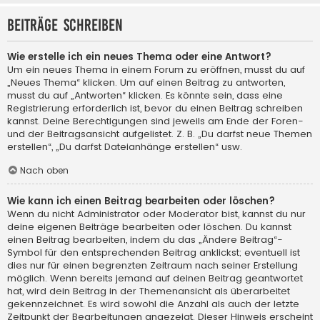
Beiträge schreiben
Wie erstelle ich ein neues Thema oder eine Antwort?
Um ein neues Thema in einem Forum zu eröffnen, musst du auf
„Neues Thema“ klicken. Um auf einen Beitrag zu antworten,
musst du auf „Antworten“ klicken. Es könnte sein, dass eine
Registrierung erforderlich ist, bevor du einen Beitrag schreiben
kannst. Deine Berechtigungen sind jeweils am Ende der Foren-
und der Beitragsansicht aufgelistet. Z. B. „Du darfst neue Themen
erstellen“, „Du darfst Dateianhänge erstellen“ usw.
Nach oben
Wie kann ich einen Beitrag bearbeiten oder löschen?
Wenn du nicht Administrator oder Moderator bist, kannst du nur
deine eigenen Beiträge bearbeiten oder löschen. Du kannst
einen Beitrag bearbeiten, indem du das „Ändere Beitrag“-
Symbol für den entsprechenden Beitrag anklickst; eventuell ist
dies nur für einen begrenzten Zeitraum nach seiner Erstellung
möglich. Wenn bereits jemand auf deinen Beitrag geantwortet
hat, wird dein Beitrag in der Themenansicht als überarbeitet
gekennzeichnet. Es wird sowohl die Anzahl als auch der letzte
Zeitpunkt der Bearbeitungen angezeigt. Dieser Hinweis erscheint