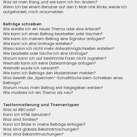
Was ist mein Rang und wie kann ich ihn ändern?
Wenn ich bei einem Benutzer auf den E-Mail-Link klicke, werde ich
aufgefordert, mich anzumelden.
Beiträge schreiben
Wie erstelle ich ein neues Thema oder eine Antwort?
Wie kann ich einen Beitrag bearbeiten oder löschen?
Wie kann ich meinem Beitrag eine Signatur anfügen?
Wie kann ich eine Umfrage erstellen?
Wieso kann ich nicht mehr Antwortmöglichkeiten erstellen?
Wie bearbeite oder lösche ich eine Umfrage?
Warum kann ich auf bestimmte Foren nicht zugreifen?
Weshalb kann ich keine Dateianhänge anfügen?
Weshalb wurde ich verwarnt?
Wie kann ich Beiträge den Moderatoren melden?
Was bewirkt die „Speichern“-Schaltfläche beim Schreiben eines
Beitrags?
Warum muss mein Beitrag erst freigegeben werden?
Wie markiere ich ein Thema als neu?
Textformatierung und Thementypen
Was ist BBCode?
Kann ich HTML benutzen?
Was sind Smilies?
Kann ich Bilder in meine Beiträge einfügen?
Was sind globale Bekanntmachungen?
Was sind Bekanntmachungen?