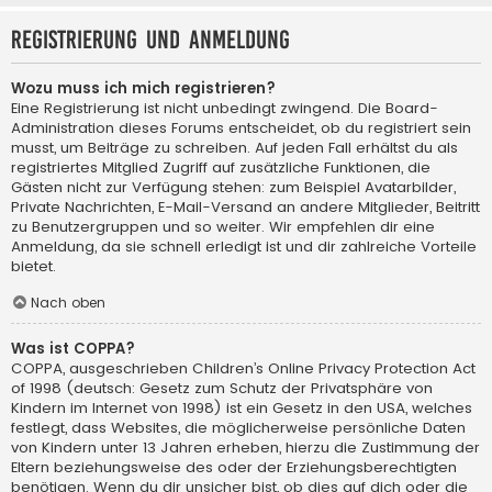
Registrierung und Anmeldung
Wozu muss ich mich registrieren?
Eine Registrierung ist nicht unbedingt zwingend. Die Board-
Administration dieses Forums entscheidet, ob du registriert sein
musst, um Beiträge zu schreiben. Auf jeden Fall erhältst du als
registriertes Mitglied Zugriff auf zusätzliche Funktionen, die
Gästen nicht zur Verfügung stehen: zum Beispiel Avatarbilder,
Private Nachrichten, E-Mail-Versand an andere Mitglieder, Beitritt
zu Benutzergruppen und so weiter. Wir empfehlen dir eine
Anmeldung, da sie schnell erledigt ist und dir zahlreiche Vorteile
bietet.
Nach oben
Was ist COPPA?
COPPA, ausgeschrieben Children’s Online Privacy Protection Act
of 1998 (deutsch: Gesetz zum Schutz der Privatsphäre von
Kindern im Internet von 1998) ist ein Gesetz in den USA, welches
festlegt, dass Websites, die möglicherweise persönliche Daten
von Kindern unter 13 Jahren erheben, hierzu die Zustimmung der
Eltern beziehungsweise des oder der Erziehungsberechtigten
benötigen. Wenn du dir unsicher bist, ob dies auf dich oder die