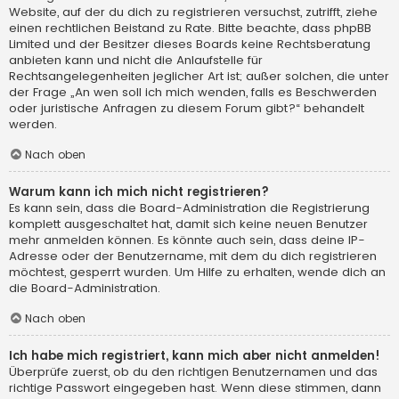
Website, auf der du dich zu registrieren versuchst, zutrifft, ziehe
einen rechtlichen Beistand zu Rate. Bitte beachte, dass phpBB
Limited und der Besitzer dieses Boards keine Rechtsberatung
anbieten kann und nicht die Anlaufstelle für
Rechtsangelegenheiten jeglicher Art ist; außer solchen, die unter
der Frage „An wen soll ich mich wenden, falls es Beschwerden
oder juristische Anfragen zu diesem Forum gibt?“ behandelt
werden.
Nach oben
Warum kann ich mich nicht registrieren?
Es kann sein, dass die Board-Administration die Registrierung
komplett ausgeschaltet hat, damit sich keine neuen Benutzer
mehr anmelden können. Es könnte auch sein, dass deine IP-
Adresse oder der Benutzername, mit dem du dich registrieren
möchtest, gesperrt wurden. Um Hilfe zu erhalten, wende dich an
die Board-Administration.
Nach oben
Ich habe mich registriert, kann mich aber nicht anmelden!
Überprüfe zuerst, ob du den richtigen Benutzernamen und das
richtige Passwort eingegeben hast. Wenn diese stimmen, dann