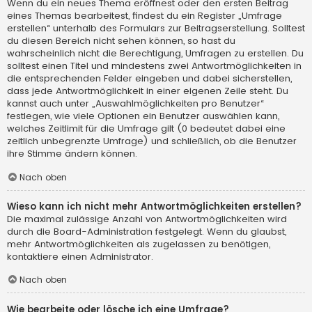
Wenn du ein neues Thema eröffnest oder den ersten Beitrag
eines Themas bearbeitest, findest du ein Register „Umfrage
erstellen“ unterhalb des Formulars zur Beitragserstellung. Solltest
du diesen Bereich nicht sehen können, so hast du
wahrscheinlich nicht die Berechtigung, Umfragen zu erstellen. Du
solltest einen Titel und mindestens zwei Antwortmöglichkeiten in
die entsprechenden Felder eingeben und dabei sicherstellen,
dass jede Antwortmöglichkeit in einer eigenen Zeile steht. Du
kannst auch unter „Auswahlmöglichkeiten pro Benutzer“
festlegen, wie viele Optionen ein Benutzer auswählen kann,
welches Zeitlimit für die Umfrage gilt (0 bedeutet dabei eine
zeitlich unbegrenzte Umfrage) und schließlich, ob die Benutzer
ihre Stimme ändern können.
Nach oben
Wieso kann ich nicht mehr Antwortmöglichkeiten erstellen?
Die maximal zulässige Anzahl von Antwortmöglichkeiten wird
durch die Board-Administration festgelegt. Wenn du glaubst,
mehr Antwortmöglichkeiten als zugelassen zu benötigen,
kontaktiere einen Administrator.
Nach oben
Wie bearbeite oder lösche ich eine Umfrage?