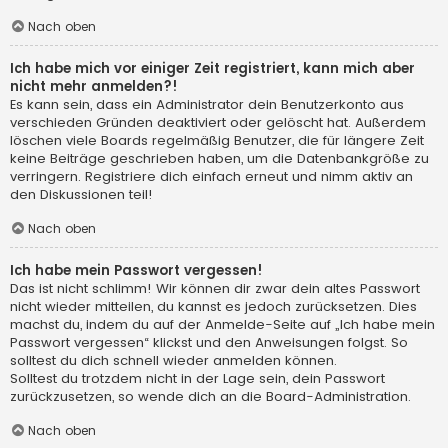
Nach oben
Ich habe mich vor einiger Zeit registriert, kann mich aber
nicht mehr anmelden?!
Es kann sein, dass ein Administrator dein Benutzerkonto aus
verschieden Gründen deaktiviert oder gelöscht hat. Außerdem
löschen viele Boards regelmäßig Benutzer, die für längere Zeit
keine Beiträge geschrieben haben, um die Datenbankgröße zu
verringern. Registriere dich einfach erneut und nimm aktiv an
den Diskussionen teil!
Nach oben
Ich habe mein Passwort vergessen!
Das ist nicht schlimm! Wir können dir zwar dein altes Passwort
nicht wieder mitteilen, du kannst es jedoch zurücksetzen. Dies
machst du, indem du auf der Anmelde-Seite auf „Ich habe mein
Passwort vergessen“ klickst und den Anweisungen folgst. So
solltest du dich schnell wieder anmelden können.
Solltest du trotzdem nicht in der Lage sein, dein Passwort
zurückzusetzen, so wende dich an die Board-Administration.
Nach oben