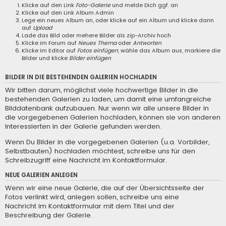
Klicke auf den Link
Foto-Galerie
und melde Dich ggf. an
Klicke auf den Link
Album Admin
Lege ein neues Album an, oder klicke auf ein Album und klicke dann
auf
Upload
Lade das Bild oder mehere Bilder als zip-Archiv hoch
Klicke im Forum auf
Neues Thema
oder
Antworten
Klicke im Editor auf
Fotos einfügen
, wähle das Album aus, markiere die
Bilder und klicke
Bilder einfügen
BILDER IN DIE BESTEHENDEN GALERIEN HOCHLADEN
Wir bitten darum, möglichst viele hochwertige Bilder in die
bestehenden Galerien zu laden, um damit eine umfangreiche
Bilddatenbank aufzubauen. Nur wenn wir alle unsere Bilder in
die vorgegebenen Galerien hochladen, können sie von anderen
Interessierten in der Galerie gefunden werden.
Wenn Du Bilder in die vorgegebenen Galerien (u.a. Vorbilder,
Selbstbauten) hochladen möchtest, schreibe uns für den
Schreibzugriff eine
Nachricht im Kontaktformular
.
NEUE GALERIEN ANLEGEN
Wenn wir eine neue Galerie, die auf der Übersichtsseite der
Fotos verlinkt wird, anlegen sollen, schreibe uns eine
Nachricht im Kontaktformular
mit dem Titel und der
Beschreibung der Galerie.