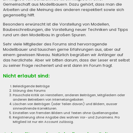
Gemeinschaft aus Modellbauern. Dazu gehört, dass man die
Arbeiten und die Meinung des anderen respektiert sowie sich
gegenseitig hilft.
Besonders erwünscht ist die Vorstellung von Modellen,
Baubeschreibungen, die Vorstellung neuer Techniken und Tipps
rund um den Modellbau in großen Spuren.
Sehr viele Mitglieder des Forums sind hervorragende
Modellbauer und tauschen gerne Erfahrungen aus, aber auf
einem gewissen Niveau. Natürlich begrüßen wir Anfänger auf
das herzlichste. Aber wir bitten darum, dass der Leser erst selbst
zu seiner Frage recheriert und erst dann im Forum fragt.
Nicht erlaubt sind:
Beleidigende Beiträge
Störung des Forums
Pauschale Kritik an Herstellern, anderen Beiträgen, Mitgliedern oder
anderen Betreibern von Internetangeboten
Löschen von Beiträgen (oder Teilen davon) und Bildern, ausser
sinnwahrende Korrekturen.
Einstellen von fremden Bildern und Texten ohne Quellenangabe.
Registrierung ohne Angabe des wahren Vor- und Zunamens. Pro
Mitglied ist nur ein Account zulässig.