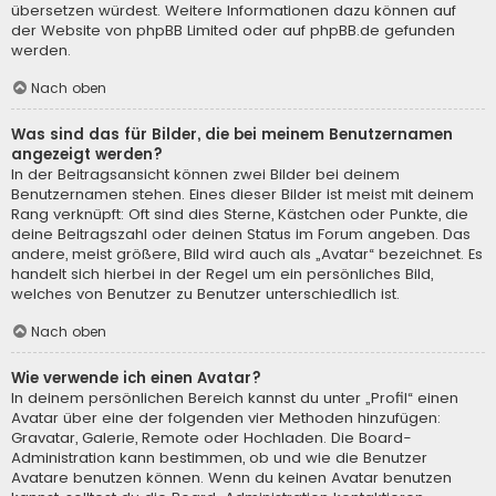
übersetzen würdest. Weitere Informationen dazu können auf
der Website von
phpBB Limited
oder auf
phpBB.de
gefunden
werden.
Nach oben
Was sind das für Bilder, die bei meinem Benutzernamen
angezeigt werden?
In der Beitragsansicht können zwei Bilder bei deinem
Benutzernamen stehen. Eines dieser Bilder ist meist mit deinem
Rang verknüpft: Oft sind dies Sterne, Kästchen oder Punkte, die
deine Beitragszahl oder deinen Status im Forum angeben. Das
andere, meist größere, Bild wird auch als „Avatar“ bezeichnet. Es
handelt sich hierbei in der Regel um ein persönliches Bild,
welches von Benutzer zu Benutzer unterschiedlich ist.
Nach oben
Wie verwende ich einen Avatar?
In deinem persönlichen Bereich kannst du unter „Profil“ einen
Avatar über eine der folgenden vier Methoden hinzufügen:
Gravatar, Galerie, Remote oder Hochladen. Die Board-
Administration kann bestimmen, ob und wie die Benutzer
Avatare benutzen können. Wenn du keinen Avatar benutzen