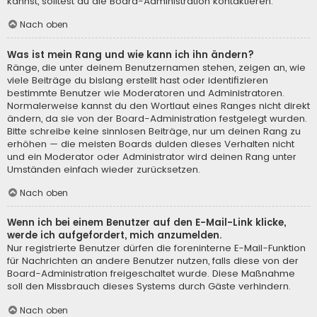
kannst, solltest du die Board-Administration kontaktieren.
Nach oben
Was ist mein Rang und wie kann ich ihn ändern?
Ränge, die unter deinem Benutzernamen stehen, zeigen an, wie
viele Beiträge du bislang erstellt hast oder identifizieren
bestimmte Benutzer wie Moderatoren und Administratoren.
Normalerweise kannst du den Wortlaut eines Ranges nicht direkt
ändern, da sie von der Board-Administration festgelegt wurden.
Bitte schreibe keine sinnlosen Beiträge, nur um deinen Rang zu
erhöhen — die meisten Boards dulden dieses Verhalten nicht
und ein Moderator oder Administrator wird deinen Rang unter
Umständen einfach wieder zurücksetzen.
Nach oben
Wenn ich bei einem Benutzer auf den E-Mail-Link klicke,
werde ich aufgefordert, mich anzumelden.
Nur registrierte Benutzer dürfen die foreninterne E-Mail-Funktion
für Nachrichten an andere Benutzer nutzen, falls diese von der
Board-Administration freigeschaltet wurde. Diese Maßnahme
soll den Missbrauch dieses Systems durch Gäste verhindern.
Nach oben