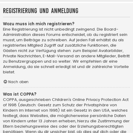
Registrierung und Anmeldung
Wozu muss ich mich registrieren?
Eine Registrierung ist nicht unbedingt zwingend. Die Board-
Administration dieses Forums entscheidet, ob du registriert sein
musst, um Beiträge zu schreiben. Auf jeden Fall erhältst du als
registriertes Mitglied Zugriff auf zusätzliche Funktionen, die
Gästen nicht zur Verfügung stehen: zum Beispiel Avatarbilder,
Private Nachrichten, E-Mail-Versand an andere Mitglieder, Beitritt
zu Benutzergruppen und so weiter. Wir empfehlen dir eine
Anmeldung, da sie schnell erledigt ist und dir zahlreiche Vorteile
bietet.
Nach oben
Was ist COPPA?
COPPA, ausgeschrieben Children’s Online Privacy Protection Act
of 1998 (deutsch: Gesetz zum Schutz der Privatsphäre von
Kindern im Internet von 1998) ist ein Gesetz in den USA, welches
festlegt, dass Websites, die möglicherweise persönliche Daten
von Kindern unter 13 Jahren erheben, hierzu die Zustimmung der
Eltern beziehungsweise des oder der Erziehungsberechtigten
benötigen. Wenn du dir unsicher bist, ob dies auf dich oder die