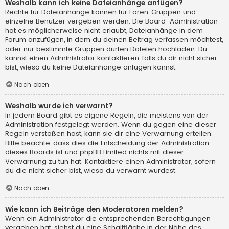
Weshalb kann ich keine Dateianhänge anfügen?
Rechte für Dateianhänge können für Foren, Gruppen und
einzelne Benutzer vergeben werden. Die Board-Administration
hat es möglicherweise nicht erlaubt, Dateianhänge in dem
Forum anzufügen, in dem du deinen Beitrag verfassen möchtest,
oder nur bestimmte Gruppen dürfen Dateien hochladen. Du
kannst einen Administrator kontaktieren, falls du dir nicht sicher
bist, wieso du keine Dateianhänge anfügen kannst.
Nach oben
Weshalb wurde ich verwarnt?
In jedem Board gibt es eigene Regeln, die meistens von der
Administration festgelegt werden. Wenn du gegen eine dieser
Regeln verstoßen hast, kann sie dir eine Verwarnung erteilen.
Bitte beachte, dass dies die Entscheidung der Administration
dieses Boards ist und phpBB Limited nichts mit dieser
Verwarnung zu tun hat. Kontaktiere einen Administrator, sofern
du die nicht sicher bist, wieso du verwarnt wurdest.
Nach oben
Wie kann ich Beiträge den Moderatoren melden?
Wenn ein Administrator die entsprechenden Berechtigungen
vergeben hat, siehst du eine Schaltfläche in der Nähe des