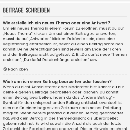
Beiträge schreiben
Wie erstelle ich ein neues Thema oder eine Antwort?
Um ein neues Thema in einem Forum zu eröffnen, musst du auf
„Neues Thema“ klicken. Um auf einen Beitrag zu antworten,
musst du auf „Antworten“ klicken. Es könnte sein, dass eine
Registrierung erforderlich ist, bevor du einen Beitrag schreiben
kannst. Deine Berechtigungen sind jeweils am Ende der Foren-
und der Beitragsansicht aufgelistet. Z. B. „Du darfst neue Themen
erstellen“, „Du darfst Dateianhänge erstellen“ usw.
Nach oben
Wie kann ich einen Beitrag bearbeiten oder löschen?
Wenn du nicht Administrator oder Moderator bist, kannst du nur
deine eigenen Beiträge bearbeiten oder löschen. Du kannst
einen Beitrag bearbeiten, indem du das „Ändere Beitrag“-
Symbol für den entsprechenden Beitrag anklickst; eventuell ist
dies nur für einen begrenzten Zeitraum nach seiner Erstellung
möglich. Wenn bereits jemand auf deinen Beitrag geantwortet
hat, wird dein Beitrag in der Themenansicht als überarbeitet
gekennzeichnet. Es wird sowohl die Anzahl als auch der letzte
Zeitpunkt der Bearbeitungen angezeigt. Dieser Hinweis erscheint