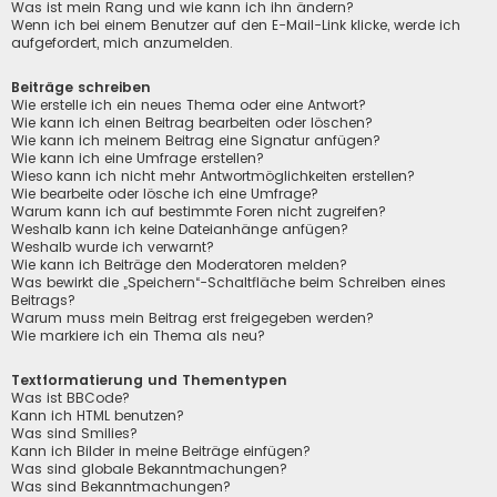
Was ist mein Rang und wie kann ich ihn ändern?
Wenn ich bei einem Benutzer auf den E-Mail-Link klicke, werde ich
aufgefordert, mich anzumelden.
Beiträge schreiben
Wie erstelle ich ein neues Thema oder eine Antwort?
Wie kann ich einen Beitrag bearbeiten oder löschen?
Wie kann ich meinem Beitrag eine Signatur anfügen?
Wie kann ich eine Umfrage erstellen?
Wieso kann ich nicht mehr Antwortmöglichkeiten erstellen?
Wie bearbeite oder lösche ich eine Umfrage?
Warum kann ich auf bestimmte Foren nicht zugreifen?
Weshalb kann ich keine Dateianhänge anfügen?
Weshalb wurde ich verwarnt?
Wie kann ich Beiträge den Moderatoren melden?
Was bewirkt die „Speichern“-Schaltfläche beim Schreiben eines
Beitrags?
Warum muss mein Beitrag erst freigegeben werden?
Wie markiere ich ein Thema als neu?
Textformatierung und Thementypen
Was ist BBCode?
Kann ich HTML benutzen?
Was sind Smilies?
Kann ich Bilder in meine Beiträge einfügen?
Was sind globale Bekanntmachungen?
Was sind Bekanntmachungen?