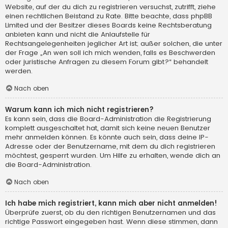
Website, auf der du dich zu registrieren versuchst, zutrifft, ziehe
einen rechtlichen Beistand zu Rate. Bitte beachte, dass phpBB
Limited und der Besitzer dieses Boards keine Rechtsberatung
anbieten kann und nicht die Anlaufstelle für
Rechtsangelegenheiten jeglicher Art ist; außer solchen, die unter
der Frage „An wen soll ich mich wenden, falls es Beschwerden
oder juristische Anfragen zu diesem Forum gibt?“ behandelt
werden.
Nach oben
Warum kann ich mich nicht registrieren?
Es kann sein, dass die Board-Administration die Registrierung
komplett ausgeschaltet hat, damit sich keine neuen Benutzer
mehr anmelden können. Es könnte auch sein, dass deine IP-
Adresse oder der Benutzername, mit dem du dich registrieren
möchtest, gesperrt wurden. Um Hilfe zu erhalten, wende dich an
die Board-Administration.
Nach oben
Ich habe mich registriert, kann mich aber nicht anmelden!
Überprüfe zuerst, ob du den richtigen Benutzernamen und das
richtige Passwort eingegeben hast. Wenn diese stimmen, dann