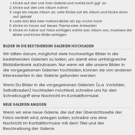
Klicke auf den Link
Foto-Galerie
und melde Dich ggf. an
Klicke auf den Link
Album Admin
Lege ein neues Album an, oder klicke auf ein Album und klicke dann
auf
Upload
Lade das Bild oder mehere Bilder als zip-Archiv hoch
Klicke im Forum auf
Neues Thema
oder
Antworten
Klicke im Editor auf
Fotos einfügen
, wähle das Album aus, markiere die
Bilder und klicke
Bilder einfügen
BILDER IN DIE BESTEHENDEN GALERIEN HOCHLADEN
Wir bitten darum, möglichst viele hochwertige Bilder in die
bestehenden Galerien zu laden, um damit eine umfangreiche
Bilddatenbank aufzubauen. Nur wenn wir alle unsere Bilder in
die vorgegebenen Galerien hochladen, können sie von anderen
Interessierten in der Galerie gefunden werden.
Wenn Du Bilder in die vorgegebenen Galerien (u.a. Vorbilder,
Selbstbauten) hochladen möchtest, schreibe uns für den
Schreibzugriff eine
Nachricht im Kontaktformular
.
NEUE GALERIEN ANLEGEN
Wenn wir eine neue Galerie, die auf der Übersichtsseite der
Fotos verlinkt wird, anlegen sollen, schreibe uns eine
Nachricht im Kontaktformular
mit dem Titel und der
Beschreibung der Galerie.