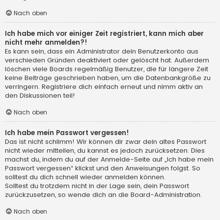
Nach oben
Ich habe mich vor einiger Zeit registriert, kann mich aber
nicht mehr anmelden?!
Es kann sein, dass ein Administrator dein Benutzerkonto aus
verschieden Gründen deaktiviert oder gelöscht hat. Außerdem
löschen viele Boards regelmäßig Benutzer, die für längere Zeit
keine Beiträge geschrieben haben, um die Datenbankgröße zu
verringern. Registriere dich einfach erneut und nimm aktiv an
den Diskussionen teil!
Nach oben
Ich habe mein Passwort vergessen!
Das ist nicht schlimm! Wir können dir zwar dein altes Passwort
nicht wieder mitteilen, du kannst es jedoch zurücksetzen. Dies
machst du, indem du auf der Anmelde-Seite auf „Ich habe mein
Passwort vergessen“ klickst und den Anweisungen folgst. So
solltest du dich schnell wieder anmelden können.
Solltest du trotzdem nicht in der Lage sein, dein Passwort
zurückzusetzen, so wende dich an die Board-Administration.
Nach oben