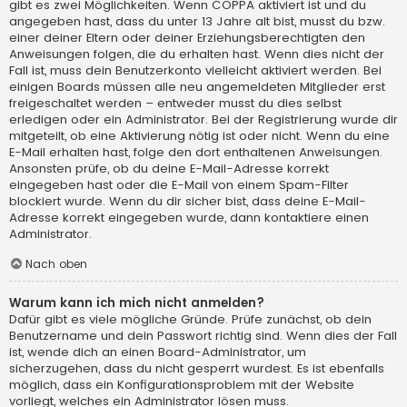
gibt es zwei Möglichkeiten. Wenn
COPPA
aktiviert ist und du
angegeben hast, dass du unter 13 Jahre alt bist, musst du bzw.
einer deiner Eltern oder deiner Erziehungsberechtigten den
Anweisungen folgen, die du erhalten hast. Wenn dies nicht der
Fall ist, muss dein Benutzerkonto vielleicht aktiviert werden. Bei
einigen Boards müssen alle neu angemeldeten Mitglieder erst
freigeschaltet werden – entweder musst du dies selbst
erledigen oder ein Administrator. Bei der Registrierung wurde dir
mitgeteilt, ob eine Aktivierung nötig ist oder nicht. Wenn du eine
E-Mail erhalten hast, folge den dort enthaltenen Anweisungen.
Ansonsten prüfe, ob du deine E-Mail-Adresse korrekt
eingegeben hast oder die E-Mail von einem Spam-Filter
blockiert wurde. Wenn du dir sicher bist, dass deine E-Mail-
Adresse korrekt eingegeben wurde, dann kontaktiere einen
Administrator.
Nach oben
Warum kann ich mich nicht anmelden?
Dafür gibt es viele mögliche Gründe. Prüfe zunächst, ob dein
Benutzername und dein Passwort richtig sind. Wenn dies der Fall
ist, wende dich an einen Board-Administrator, um
sicherzugehen, dass du nicht gesperrt wurdest. Es ist ebenfalls
möglich, dass ein Konfigurationsproblem mit der Website
vorliegt, welches ein Administrator lösen muss.