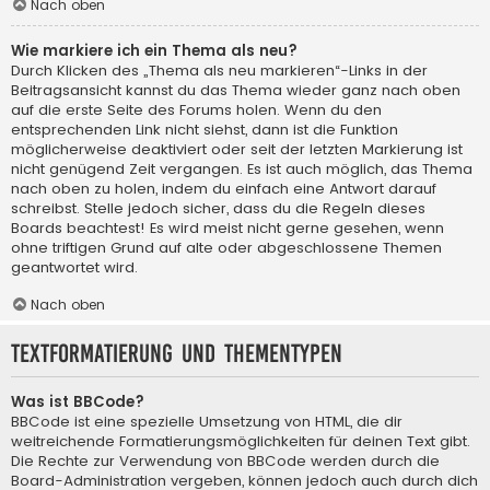
Nach oben
Wie markiere ich ein Thema als neu?
Durch Klicken des „Thema als neu markieren“-Links in der
Beitragsansicht kannst du das Thema wieder ganz nach oben
auf die erste Seite des Forums holen. Wenn du den
entsprechenden Link nicht siehst, dann ist die Funktion
möglicherweise deaktiviert oder seit der letzten Markierung ist
nicht genügend Zeit vergangen. Es ist auch möglich, das Thema
nach oben zu holen, indem du einfach eine Antwort darauf
schreibst. Stelle jedoch sicher, dass du die Regeln dieses
Boards beachtest! Es wird meist nicht gerne gesehen, wenn
ohne triftigen Grund auf alte oder abgeschlossene Themen
geantwortet wird.
Nach oben
Textformatierung und Thementypen
Was ist BBCode?
BBCode ist eine spezielle Umsetzung von HTML, die dir
weitreichende Formatierungsmöglichkeiten für deinen Text gibt.
Die Rechte zur Verwendung von BBCode werden durch die
Board-Administration vergeben, können jedoch auch durch dich