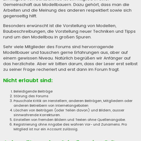
Gemeinschaft aus Modellbauern. Dazu gehört, dass man die
Arbeiten und die Meinung des anderen respektiert sowie sich
gegenseitig hilft.
Besonders erwünscht ist die Vorstellung von Modellen,
Baubeschreibungen, die Vorstellung neuer Techniken und Tipps
rund um den Modellbau in großen Spuren.
Sehr viele Mitglieder des Forums sind hervorragende
Modellbauer und tauschen gerne Erfahrungen aus, aber auf
einem gewissen Niveau. Natürlich begrüßen wir Anfänger auf
das herzlichste. Aber wir bitten darum, dass der Leser erst selbst
zu seiner Frage recheriert und erst dann im Forum fragt.
Nicht erlaubt sind:
Beleidigende Beiträge
Störung des Forums
Pauschale Kritik an Herstellern, anderen Beiträgen, Mitgliedern oder
anderen Betreibern von Internetangeboten
Löschen von Beiträgen (oder Teilen davon) und Bildern, ausser
sinnwahrende Korrekturen.
Einstellen von fremden Bildern und Texten ohne Quellenangabe.
Registrierung ohne Angabe des wahren Vor- und Zunamens. Pro
Mitglied ist nur ein Account zulässig.