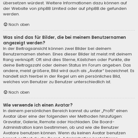
übersetzen würdest. Weitere Informationen dazu können auf
der Website von
phpBB Limited
oder auf
phpBB.de
gefunden
werden.
Nach oben
Was sind das für Bilder, die bei meinem Benutzernamen
angezeigt werden?
In der Beitragsansicht können zwei Bilder bei deinem
Benutzernamen stehen. Eines dieser Bilder ist meist mit deinem
Rang verknüpft: Oft sind dies Sterne, Kästchen oder Punkte, die
deine Beitragszahl oder deinen Status im Forum angeben. Das
andere, meist größere, Bild wird auch als „Avatar“ bezeichnet. Es
handelt sich hierbei in der Regel um ein persönliches Bild,
welches von Benutzer zu Benutzer unterschiedlich ist.
Nach oben
Wie verwende ich einen Avatar?
In deinem persönlichen Bereich kannst du unter „Profil“ einen
Avatar über eine der folgenden vier Methoden hinzufügen:
Gravatar, Galerie, Remote oder Hochladen. Die Board-
Administration kann bestimmen, ob und wie die Benutzer
Avatare benutzen können. Wenn du keinen Avatar benutzen