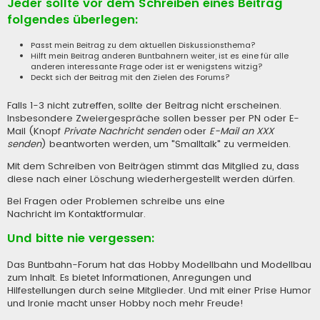
Jeder sollte vor dem Schreiben eines Beitrag
folgendes überlegen:
Passt mein Beitrag zu dem aktuellen Diskussionsthema?
Hilft mein Beitrag anderen Buntbahnern weiter, ist es eine für alle
anderen interessante Frage oder ist er wenigstens witzig?
Deckt sich der Beitrag mit den Zielen des Forums?
Falls 1-3 nicht zutreffen, sollte der Beitrag nicht erscheinen.
Insbesondere Zweiergespräche sollen besser per PN oder E-
Mail (Knopf
Private Nachricht senden
oder
E-Mail an XXX
senden
) beantworten werden, um "Smalltalk" zu vermeiden.
Mit dem Schreiben von Beiträgen stimmt das Mitglied zu, dass
diese nach einer Löschung wiederhergestellt werden dürfen.
Bei Fragen oder Problemen schreibe uns eine
Nachricht im Kontaktformular
.
Und bitte nie vergessen:
Das Buntbahn-Forum hat das Hobby Modellbahn und Modellbau
zum Inhalt. Es bietet Informationen, Anregungen und
Hilfestellungen durch seine Mitglieder. Und mit einer Prise Humor
und Ironie macht unser Hobby noch mehr Freude!