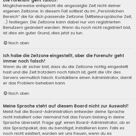
Die Forenuhr geht falsch!
Möglicherweise entspricht die angezeigte Zeit nicht deiner
eigenen Zeitzone. In diesem Fall solltest du im „Persönlichen
Bereich“ die für dich passende Zeitzone (Mitteleuropäische Zeit,
...) festlegen. Die Zeitzone kann dabei nur von registrierten
Benutzern geändert werden. Wenn du noch nicht registriert bist,
ist dies ein guter Grund, dies jetzt zu tun.
Nach oben
Ich habe die Zeitzone eingestellt, aber die Forenuhr geht
immer noch falsch!
Wenn du dir sicher bist, dass du die Zeitzone richtig eingestellt
hast und die Zeit trotzdem noch falsch ist, geht die Uhr des
Servers vermutlich falsch. Kontaktiere einen Administrator, damit
er das Problem beheben kann.
Nach oben
Meine Sprache steht auf diesem Board nicht zur Auswahl!
Meist hat die Board-Administration entweder deine Sprache
nicht installiert oder niemand hat das Forum bislang in deine
Sprache übersetzt. Frage ggf. einen Board-Administrator, ob er
das Sprachpaket, das du benötigst, installieren kann. Falls es
noch nicht existiert, würden wir uns freuen, wenn du es