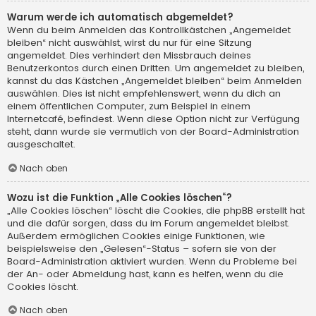
Warum werde ich automatisch abgemeldet?
Wenn du beim Anmelden das Kontrollkästchen „Angemeldet
bleiben“ nicht auswählst, wirst du nur für eine Sitzung
angemeldet. Dies verhindert den Missbrauch deines
Benutzerkontos durch einen Dritten. Um angemeldet zu bleiben,
kannst du das Kästchen „Angemeldet bleiben“ beim Anmelden
auswählen. Dies ist nicht empfehlenswert, wenn du dich an
einem öffentlichen Computer, zum Beispiel in einem
Internetcafé, befindest. Wenn diese Option nicht zur Verfügung
steht, dann wurde sie vermutlich von der Board-Administration
ausgeschaltet.
Nach oben
Wozu ist die Funktion „Alle Cookies löschen“?
„Alle Cookies löschen“ löscht die Cookies, die phpBB erstellt hat
und die dafür sorgen, dass du im Forum angemeldet bleibst.
Außerdem ermöglichen Cookies einige Funktionen, wie
beispielsweise den „Gelesen“-Status – sofern sie von der
Board-Administration aktiviert wurden. Wenn du Probleme bei
der An- oder Abmeldung hast, kann es helfen, wenn du die
Cookies löscht.
Nach oben