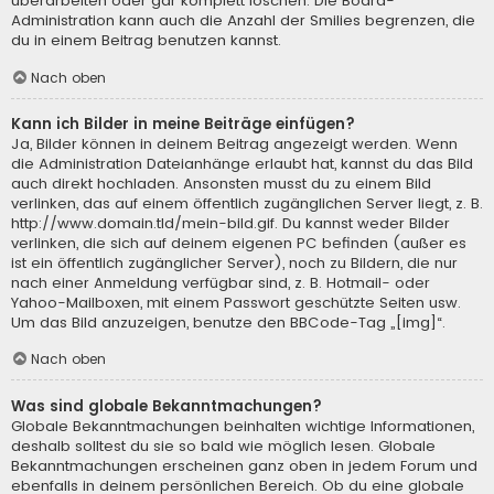
überarbeiten oder gar komplett löschen. Die Board-
Administration kann auch die Anzahl der Smilies begrenzen, die
du in einem Beitrag benutzen kannst.
Nach oben
Kann ich Bilder in meine Beiträge einfügen?
Ja, Bilder können in deinem Beitrag angezeigt werden. Wenn
die Administration Dateianhänge erlaubt hat, kannst du das Bild
auch direkt hochladen. Ansonsten musst du zu einem Bild
verlinken, das auf einem öffentlich zugänglichen Server liegt, z. B.
http://www.domain.tld/mein-bild.gif. Du kannst weder Bilder
verlinken, die sich auf deinem eigenen PC befinden (außer es
ist ein öffentlich zugänglicher Server), noch zu Bildern, die nur
nach einer Anmeldung verfügbar sind, z. B. Hotmail- oder
Yahoo-Mailboxen, mit einem Passwort geschützte Seiten usw.
Um das Bild anzuzeigen, benutze den BBCode-Tag „[img]“.
Nach oben
Was sind globale Bekanntmachungen?
Globale Bekanntmachungen beinhalten wichtige Informationen,
deshalb solltest du sie so bald wie möglich lesen. Globale
Bekanntmachungen erscheinen ganz oben in jedem Forum und
ebenfalls in deinem persönlichen Bereich. Ob du eine globale