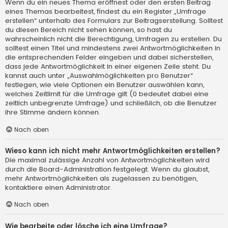
Wenn du ein neues Thema eröffnest oder den ersten Beitrag
eines Themas bearbeitest, findest du ein Register „Umfrage
erstellen“ unterhalb des Formulars zur Beitragserstellung. Solltest
du diesen Bereich nicht sehen können, so hast du
wahrscheinlich nicht die Berechtigung, Umfragen zu erstellen. Du
solltest einen Titel und mindestens zwei Antwortmöglichkeiten in
die entsprechenden Felder eingeben und dabei sicherstellen,
dass jede Antwortmöglichkeit in einer eigenen Zeile steht. Du
kannst auch unter „Auswahlmöglichkeiten pro Benutzer“
festlegen, wie viele Optionen ein Benutzer auswählen kann,
welches Zeitlimit für die Umfrage gilt (0 bedeutet dabei eine
zeitlich unbegrenzte Umfrage) und schließlich, ob die Benutzer
ihre Stimme ändern können.
Nach oben
Wieso kann ich nicht mehr Antwortmöglichkeiten erstellen?
Die maximal zulässige Anzahl von Antwortmöglichkeiten wird
durch die Board-Administration festgelegt. Wenn du glaubst,
mehr Antwortmöglichkeiten als zugelassen zu benötigen,
kontaktiere einen Administrator.
Nach oben
Wie bearbeite oder lösche ich eine Umfrage?