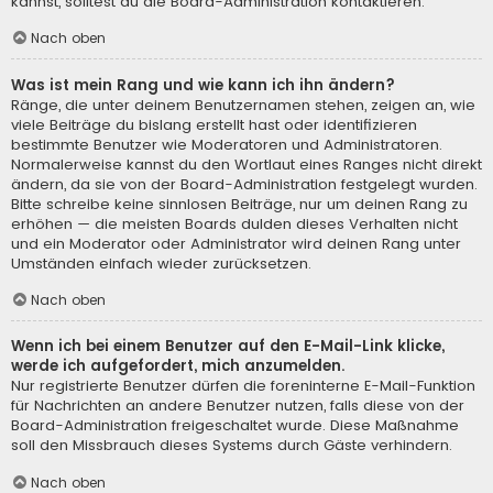
kannst, solltest du die Board-Administration kontaktieren.
Nach oben
Was ist mein Rang und wie kann ich ihn ändern?
Ränge, die unter deinem Benutzernamen stehen, zeigen an, wie
viele Beiträge du bislang erstellt hast oder identifizieren
bestimmte Benutzer wie Moderatoren und Administratoren.
Normalerweise kannst du den Wortlaut eines Ranges nicht direkt
ändern, da sie von der Board-Administration festgelegt wurden.
Bitte schreibe keine sinnlosen Beiträge, nur um deinen Rang zu
erhöhen — die meisten Boards dulden dieses Verhalten nicht
und ein Moderator oder Administrator wird deinen Rang unter
Umständen einfach wieder zurücksetzen.
Nach oben
Wenn ich bei einem Benutzer auf den E-Mail-Link klicke,
werde ich aufgefordert, mich anzumelden.
Nur registrierte Benutzer dürfen die foreninterne E-Mail-Funktion
für Nachrichten an andere Benutzer nutzen, falls diese von der
Board-Administration freigeschaltet wurde. Diese Maßnahme
soll den Missbrauch dieses Systems durch Gäste verhindern.
Nach oben