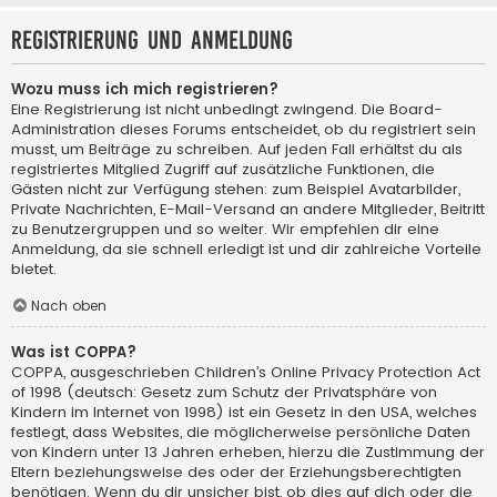
Registrierung und Anmeldung
Wozu muss ich mich registrieren?
Eine Registrierung ist nicht unbedingt zwingend. Die Board-
Administration dieses Forums entscheidet, ob du registriert sein
musst, um Beiträge zu schreiben. Auf jeden Fall erhältst du als
registriertes Mitglied Zugriff auf zusätzliche Funktionen, die
Gästen nicht zur Verfügung stehen: zum Beispiel Avatarbilder,
Private Nachrichten, E-Mail-Versand an andere Mitglieder, Beitritt
zu Benutzergruppen und so weiter. Wir empfehlen dir eine
Anmeldung, da sie schnell erledigt ist und dir zahlreiche Vorteile
bietet.
Nach oben
Was ist COPPA?
COPPA, ausgeschrieben Children’s Online Privacy Protection Act
of 1998 (deutsch: Gesetz zum Schutz der Privatsphäre von
Kindern im Internet von 1998) ist ein Gesetz in den USA, welches
festlegt, dass Websites, die möglicherweise persönliche Daten
von Kindern unter 13 Jahren erheben, hierzu die Zustimmung der
Eltern beziehungsweise des oder der Erziehungsberechtigten
benötigen. Wenn du dir unsicher bist, ob dies auf dich oder die