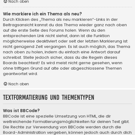
Nach oben
Wie markiere ich ein Thema als neu?
Durch Klicken des „Thema als neu markieren“-Links in der
Beitragsansicht kannst du das Thema wieder ganz nach oben
auf die erste Seite des Forums holen. Wenn du den
entsprechenden Link nicht siehst, dann ist die Funktion
möglicherweise deaktiviert oder seit der letzten Markierung ist
nicht genügend Zeit vergangen. Es ist auch möglich, das Thema
nach oben zu holen, indem du einfach eine Antwort darauf
schreibst. Stelle jedoch sicher, dass du die Regeln dieses
Boards beachtest! Es wird meist nicht gerne gesehen, wenn
ohne triftigen Grund auf alte oder abgeschlossene Themen
geantwortet wird.
Nach oben
Textformatierung und Thementypen
Was ist BBCode?
BBCode ist eine spezielle Umsetzung von HTML, die dir
weitreichende Formatierungsmöglichkeiten für deinen Text gibt.
Die Rechte zur Verwendung von BBCode werden durch die
Board-Administration vergeben, können jedoch auch durch dich