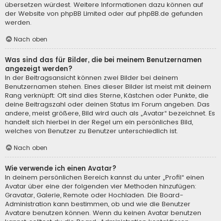
übersetzen würdest. Weitere Informationen dazu können auf
der Website von
phpBB Limited
oder auf
phpBB.de
gefunden
werden.
Nach oben
Was sind das für Bilder, die bei meinem Benutzernamen
angezeigt werden?
In der Beitragsansicht können zwei Bilder bei deinem
Benutzernamen stehen. Eines dieser Bilder ist meist mit deinem
Rang verknüpft: Oft sind dies Sterne, Kästchen oder Punkte, die
deine Beitragszahl oder deinen Status im Forum angeben. Das
andere, meist größere, Bild wird auch als „Avatar“ bezeichnet. Es
handelt sich hierbei in der Regel um ein persönliches Bild,
welches von Benutzer zu Benutzer unterschiedlich ist.
Nach oben
Wie verwende ich einen Avatar?
In deinem persönlichen Bereich kannst du unter „Profil“ einen
Avatar über eine der folgenden vier Methoden hinzufügen:
Gravatar, Galerie, Remote oder Hochladen. Die Board-
Administration kann bestimmen, ob und wie die Benutzer
Avatare benutzen können. Wenn du keinen Avatar benutzen