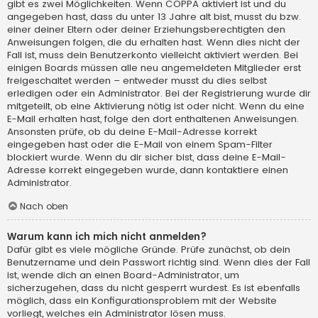
gibt es zwei Möglichkeiten. Wenn
COPPA
aktiviert ist und du
angegeben hast, dass du unter 13 Jahre alt bist, musst du bzw.
einer deiner Eltern oder deiner Erziehungsberechtigten den
Anweisungen folgen, die du erhalten hast. Wenn dies nicht der
Fall ist, muss dein Benutzerkonto vielleicht aktiviert werden. Bei
einigen Boards müssen alle neu angemeldeten Mitglieder erst
freigeschaltet werden – entweder musst du dies selbst
erledigen oder ein Administrator. Bei der Registrierung wurde dir
mitgeteilt, ob eine Aktivierung nötig ist oder nicht. Wenn du eine
E-Mail erhalten hast, folge den dort enthaltenen Anweisungen.
Ansonsten prüfe, ob du deine E-Mail-Adresse korrekt
eingegeben hast oder die E-Mail von einem Spam-Filter
blockiert wurde. Wenn du dir sicher bist, dass deine E-Mail-
Adresse korrekt eingegeben wurde, dann kontaktiere einen
Administrator.
Nach oben
Warum kann ich mich nicht anmelden?
Dafür gibt es viele mögliche Gründe. Prüfe zunächst, ob dein
Benutzername und dein Passwort richtig sind. Wenn dies der Fall
ist, wende dich an einen Board-Administrator, um
sicherzugehen, dass du nicht gesperrt wurdest. Es ist ebenfalls
möglich, dass ein Konfigurationsproblem mit der Website
vorliegt, welches ein Administrator lösen muss.