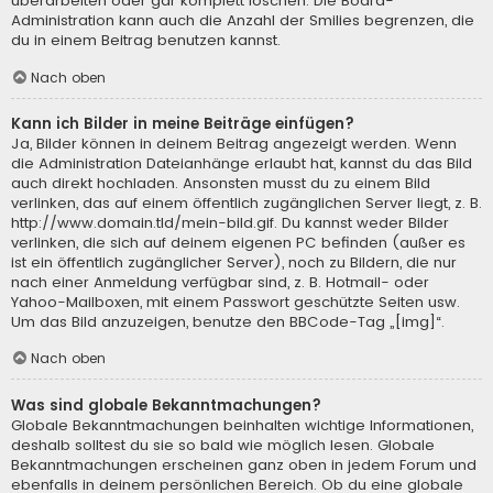
überarbeiten oder gar komplett löschen. Die Board-
Administration kann auch die Anzahl der Smilies begrenzen, die
du in einem Beitrag benutzen kannst.
Nach oben
Kann ich Bilder in meine Beiträge einfügen?
Ja, Bilder können in deinem Beitrag angezeigt werden. Wenn
die Administration Dateianhänge erlaubt hat, kannst du das Bild
auch direkt hochladen. Ansonsten musst du zu einem Bild
verlinken, das auf einem öffentlich zugänglichen Server liegt, z. B.
http://www.domain.tld/mein-bild.gif. Du kannst weder Bilder
verlinken, die sich auf deinem eigenen PC befinden (außer es
ist ein öffentlich zugänglicher Server), noch zu Bildern, die nur
nach einer Anmeldung verfügbar sind, z. B. Hotmail- oder
Yahoo-Mailboxen, mit einem Passwort geschützte Seiten usw.
Um das Bild anzuzeigen, benutze den BBCode-Tag „[img]“.
Nach oben
Was sind globale Bekanntmachungen?
Globale Bekanntmachungen beinhalten wichtige Informationen,
deshalb solltest du sie so bald wie möglich lesen. Globale
Bekanntmachungen erscheinen ganz oben in jedem Forum und
ebenfalls in deinem persönlichen Bereich. Ob du eine globale