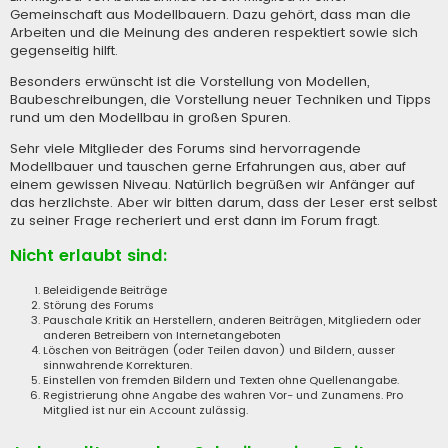
Gemeinschaft aus Modellbauern. Dazu gehört, dass man die
Arbeiten und die Meinung des anderen respektiert sowie sich
gegenseitig hilft.
Besonders erwünscht ist die Vorstellung von Modellen,
Baubeschreibungen, die Vorstellung neuer Techniken und Tipps
rund um den Modellbau in großen Spuren.
Sehr viele Mitglieder des Forums sind hervorragende
Modellbauer und tauschen gerne Erfahrungen aus, aber auf
einem gewissen Niveau. Natürlich begrüßen wir Anfänger auf
das herzlichste. Aber wir bitten darum, dass der Leser erst selbst
zu seiner Frage recheriert und erst dann im Forum fragt.
Nicht erlaubt sind:
Beleidigende Beiträge
Störung des Forums
Pauschale Kritik an Herstellern, anderen Beiträgen, Mitgliedern oder
anderen Betreibern von Internetangeboten
Löschen von Beiträgen (oder Teilen davon) und Bildern, ausser
sinnwahrende Korrekturen.
Einstellen von fremden Bildern und Texten ohne Quellenangabe.
Registrierung ohne Angabe des wahren Vor- und Zunamens. Pro
Mitglied ist nur ein Account zulässig.