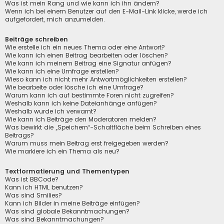
Was ist mein Rang und wie kann ich ihn ändern?
Wenn ich bei einem Benutzer auf den E-Mail-Link klicke, werde ich
aufgefordert, mich anzumelden.
Beiträge schreiben
Wie erstelle ich ein neues Thema oder eine Antwort?
Wie kann ich einen Beitrag bearbeiten oder löschen?
Wie kann ich meinem Beitrag eine Signatur anfügen?
Wie kann ich eine Umfrage erstellen?
Wieso kann ich nicht mehr Antwortmöglichkeiten erstellen?
Wie bearbeite oder lösche ich eine Umfrage?
Warum kann ich auf bestimmte Foren nicht zugreifen?
Weshalb kann ich keine Dateianhänge anfügen?
Weshalb wurde ich verwarnt?
Wie kann ich Beiträge den Moderatoren melden?
Was bewirkt die „Speichern“-Schaltfläche beim Schreiben eines
Beitrags?
Warum muss mein Beitrag erst freigegeben werden?
Wie markiere ich ein Thema als neu?
Textformatierung und Thementypen
Was ist BBCode?
Kann ich HTML benutzen?
Was sind Smilies?
Kann ich Bilder in meine Beiträge einfügen?
Was sind globale Bekanntmachungen?
Was sind Bekanntmachungen?