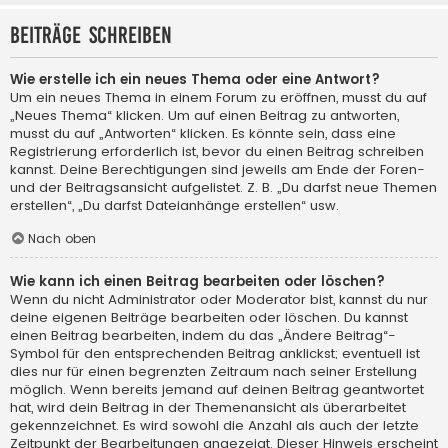
Beiträge schreiben
Wie erstelle ich ein neues Thema oder eine Antwort?
Um ein neues Thema in einem Forum zu eröffnen, musst du auf
„Neues Thema“ klicken. Um auf einen Beitrag zu antworten,
musst du auf „Antworten“ klicken. Es könnte sein, dass eine
Registrierung erforderlich ist, bevor du einen Beitrag schreiben
kannst. Deine Berechtigungen sind jeweils am Ende der Foren-
und der Beitragsansicht aufgelistet. Z. B. „Du darfst neue Themen
erstellen“, „Du darfst Dateianhänge erstellen“ usw.
Nach oben
Wie kann ich einen Beitrag bearbeiten oder löschen?
Wenn du nicht Administrator oder Moderator bist, kannst du nur
deine eigenen Beiträge bearbeiten oder löschen. Du kannst
einen Beitrag bearbeiten, indem du das „Ändere Beitrag“-
Symbol für den entsprechenden Beitrag anklickst; eventuell ist
dies nur für einen begrenzten Zeitraum nach seiner Erstellung
möglich. Wenn bereits jemand auf deinen Beitrag geantwortet
hat, wird dein Beitrag in der Themenansicht als überarbeitet
gekennzeichnet. Es wird sowohl die Anzahl als auch der letzte
Zeitpunkt der Bearbeitungen angezeigt. Dieser Hinweis erscheint