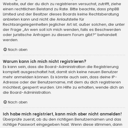
Website, auf der du dich zu registrieren versuchst, zutrifft, ziehe
einen rechtlichen Beistand zu Rate. Bitte beachte, dass phpBB
Limited und der Besitzer dieses Boards keine Rechtsberatung
anbieten kann und nicht die Anlaufstelle für
Rechtsangelegenheiten jeglicher Art ist; außer solchen, die unter
der Frage „An wen soll ich mich wenden, falls es Beschwerden
oder juristische Anfragen zu diesem Forum gibt?“ behandelt
werden.
Nach oben
Warum kann ich mich nicht registrieren?
Es kann sein, dass die Board-Administration die Registrierung
komplett ausgeschaltet hat, damit sich keine neuen Benutzer
mehr anmelden können. Es könnte auch sein, dass deine IP-
Adresse oder der Benutzername, mit dem du dich registrieren
möchtest, gesperrt wurden. Um Hilfe zu erhalten, wende dich an
die Board-Administration.
Nach oben
Ich habe mich registriert, kann mich aber nicht anmelden!
Überprüfe zuerst, ob du den richtigen Benutzernamen und das
richtige Passwort eingegeben hast. Wenn diese stimmen, dann