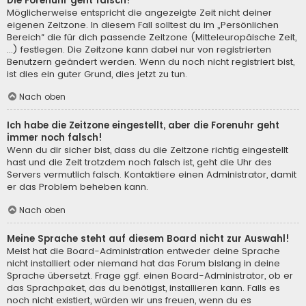
Die Forenuhr geht falsch!
Möglicherweise entspricht die angezeigte Zeit nicht deiner
eigenen Zeitzone. In diesem Fall solltest du im „Persönlichen
Bereich“ die für dich passende Zeitzone (Mitteleuropäische Zeit,
...) festlegen. Die Zeitzone kann dabei nur von registrierten
Benutzern geändert werden. Wenn du noch nicht registriert bist,
ist dies ein guter Grund, dies jetzt zu tun.
Nach oben
Ich habe die Zeitzone eingestellt, aber die Forenuhr geht
immer noch falsch!
Wenn du dir sicher bist, dass du die Zeitzone richtig eingestellt
hast und die Zeit trotzdem noch falsch ist, geht die Uhr des
Servers vermutlich falsch. Kontaktiere einen Administrator, damit
er das Problem beheben kann.
Nach oben
Meine Sprache steht auf diesem Board nicht zur Auswahl!
Meist hat die Board-Administration entweder deine Sprache
nicht installiert oder niemand hat das Forum bislang in deine
Sprache übersetzt. Frage ggf. einen Board-Administrator, ob er
das Sprachpaket, das du benötigst, installieren kann. Falls es
noch nicht existiert, würden wir uns freuen, wenn du es