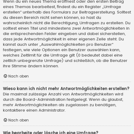
Wenn du ein neues Thema eröffnest oder den ersten Beitrag
eines Themas bearbeitest, findest du ein Register „Umfrage
erstellen“ unterhalb des Formulars zur Beitragserstellung. Solltest
du diesen Bereich nicht sehen können, so hast du
wahrscheinlich nicht die Berechtigung, Umfragen zu erstellen. Du
solltest einen Titel und mindestens zwei Antwortmöglichkeiten in
die entsprechenden Felder eingeben und dabei sicherstellen,
dass jede Antwortmöglichkeit in einer eigenen Zeile steht. Du
kannst auch unter „Auswahlmöglichkeiten pro Benutzer“
festlegen, wie viele Optionen ein Benutzer auswählen kann,
welches Zeitlimit für die Umfrage gilt (0 bedeutet dabei eine
zeitlich unbegrenzte Umfrage) und schließlich, ob die Benutzer
ihre Stimme ändern können.
Nach oben
Wieso kann ich nicht mehr Antwortmöglichkeiten erstellen?
Die maximal zulässige Anzahl von Antwortmöglichkeiten wird
durch die Board-Administration festgelegt. Wenn du glaubst,
mehr Antwortmöglichkeiten als zugelassen zu benötigen,
kontaktiere einen Administrator.
Nach oben
Wie bearbeite oder lösche ich eine Umfrage?