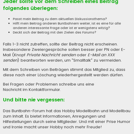
Jeder sollte vor dem Schreiben eines Beitrag
folgendes überlegen:
Passt mein Beitrag zu dem aktuellen Diskussionsthema?
Hilft mein Beitrag anderen Buntbahnern weiter, ist es eine für alle
anderen interessante Frage oder ist er wenigstens witzig?
Deckt sich der Beitrag mit den Zielen des Forums?
Falls 1-3 nicht zutreffen, sollte der Beitrag nicht erscheinen.
Insbesondere Zweiergespräche sollen besser per PN oder E-
Mail (Knopf
Private Nachricht senden
oder
E-Mail an XXX
senden
) beantworten werden, um "Smalltalk" zu vermeiden.
Mit dem Schreiben von Beiträgen stimmt das Mitglied zu, dass
diese nach einer Löschung wiederhergestellt werden dürfen.
Bei Fragen oder Problemen schreibe uns eine
Nachricht im Kontaktformular
.
Und bitte nie vergessen:
Das Buntbahn-Forum hat das Hobby Modellbahn und Modellbau
zum Inhalt. Es bietet Informationen, Anregungen und
Hilfestellungen durch seine Mitglieder. Und mit einer Prise Humor
und Ironie macht unser Hobby noch mehr Freude!