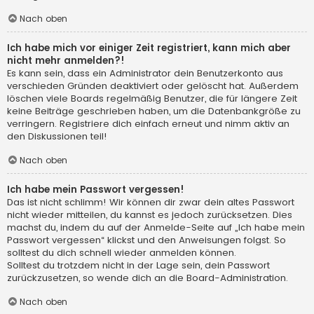
Nach oben
Ich habe mich vor einiger Zeit registriert, kann mich aber
nicht mehr anmelden?!
Es kann sein, dass ein Administrator dein Benutzerkonto aus
verschieden Gründen deaktiviert oder gelöscht hat. Außerdem
löschen viele Boards regelmäßig Benutzer, die für längere Zeit
keine Beiträge geschrieben haben, um die Datenbankgröße zu
verringern. Registriere dich einfach erneut und nimm aktiv an
den Diskussionen teil!
Nach oben
Ich habe mein Passwort vergessen!
Das ist nicht schlimm! Wir können dir zwar dein altes Passwort
nicht wieder mitteilen, du kannst es jedoch zurücksetzen. Dies
machst du, indem du auf der Anmelde-Seite auf „Ich habe mein
Passwort vergessen“ klickst und den Anweisungen folgst. So
solltest du dich schnell wieder anmelden können.
Solltest du trotzdem nicht in der Lage sein, dein Passwort
zurückzusetzen, so wende dich an die Board-Administration.
Nach oben