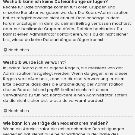
Weshalb kann ich keine Dateianhänge anfügen?
Rechte für Dateianhänge können für Foren, Gruppen und
einzelne Benutzer vergeben werden. Die Board-Administration
hat es möglicherweise nicht erlaubt, Dateianhänge in dem
Forum anzufügen, in dem du deinen Beitrag verfassen möchtest,
oder nur bestimmte Gruppen dürfen Dateien hochladen. Du
kannst einen Administrator kontaktieren, falls du dir nicht sicher
bist, wieso du keine Dateianhänge anfügen kannst.
Nach oben
Weshalb wurde ich verwarnt?
In jedem Board gibt es eigene Regeln, die meistens von der
Administration festgelegt werden. Wenn du gegen eine dieser
Regeln verstoßen hast, kann sie dir eine Verwarnung erteilen.
Bitte beachte, dass dies die Entscheidung der Administration
dieses Boards ist und phpBB Limited nichts mit dieser
Verwarnung zu tun hat. Kontaktiere einen Administrator, sofern
du die nicht sicher bist, wieso du verwarnt wurdest.
Nach oben
Wie kann ich Beiträge den Moderatoren melden?
Wenn ein Administrator die entsprechenden Berechtigungen
vergeben hat, siehst du eine Schaltfläche in der Nähe des