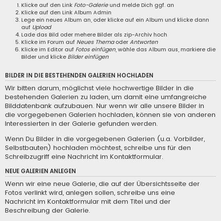
Klicke auf den Link
Foto-Galerie
und melde Dich ggf. an
Klicke auf den Link
Album Admin
Lege ein neues Album an, oder klicke auf ein Album und klicke dann
auf
Upload
Lade das Bild oder mehere Bilder als zip-Archiv hoch
Klicke im Forum auf
Neues Thema
oder
Antworten
Klicke im Editor auf
Fotos einfügen
, wähle das Album aus, markiere die
Bilder und klicke
Bilder einfügen
BILDER IN DIE BESTEHENDEN GALERIEN HOCHLADEN
Wir bitten darum, möglichst viele hochwertige Bilder in die
bestehenden Galerien zu laden, um damit eine umfangreiche
Bilddatenbank aufzubauen. Nur wenn wir alle unsere Bilder in
die vorgegebenen Galerien hochladen, können sie von anderen
Interessierten in der Galerie gefunden werden.
Wenn Du Bilder in die vorgegebenen Galerien (u.a. Vorbilder,
Selbstbauten) hochladen möchtest, schreibe uns für den
Schreibzugriff eine
Nachricht im Kontaktformular
.
NEUE GALERIEN ANLEGEN
Wenn wir eine neue Galerie, die auf der Übersichtsseite der
Fotos verlinkt wird, anlegen sollen, schreibe uns eine
Nachricht im Kontaktformular
mit dem Titel und der
Beschreibung der Galerie.