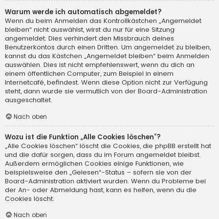
Warum werde ich automatisch abgemeldet?
Wenn du beim Anmelden das Kontrollkästchen „Angemeldet
bleiben“ nicht auswählst, wirst du nur für eine Sitzung
angemeldet. Dies verhindert den Missbrauch deines
Benutzerkontos durch einen Dritten. Um angemeldet zu bleiben,
kannst du das Kästchen „Angemeldet bleiben“ beim Anmelden
auswählen. Dies ist nicht empfehlenswert, wenn du dich an
einem öffentlichen Computer, zum Beispiel in einem
Internetcafé, befindest. Wenn diese Option nicht zur Verfügung
steht, dann wurde sie vermutlich von der Board-Administration
ausgeschaltet.
Nach oben
Wozu ist die Funktion „Alle Cookies löschen“?
„Alle Cookies löschen“ löscht die Cookies, die phpBB erstellt hat
und die dafür sorgen, dass du im Forum angemeldet bleibst.
Außerdem ermöglichen Cookies einige Funktionen, wie
beispielsweise den „Gelesen“-Status – sofern sie von der
Board-Administration aktiviert wurden. Wenn du Probleme bei
der An- oder Abmeldung hast, kann es helfen, wenn du die
Cookies löscht.
Nach oben