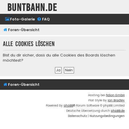
buntbahn.de
Foto-Galerie
FAQ
Foren-Übersicht
Alle Cookies löschen
Bist du dir sicher, dass du alle Cookies des Boards löschen
möchtest?
Foren-Übersicht
Hosting bei
fidion GmbH
Flat Style by
Ian Bradley
Powered by
phpBB
® Forum Software © phpBB Limited
Deutsche Übersetzung durch
phpBB.de
Datenschutz
|
Nutzungsbedingungen