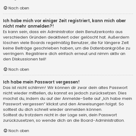
Nach oben
Ich habe mich vor einiger Zeit registriert, kann mich aber
nicht mehr anmelden?!
Es kann sein, dass ein Administrator dein Benutzerkonto aus
verschieden Gründen deaktiviert oder gelöscht hat. Außerdem
löschen viele Boards regelmäßig Benutzer, die für längere Zeit
keine Beiträge geschrieben haben, um die Datenbankgröße zu
verringern. Registriere dich einfach erneut und nimm aktiv an
den Diskussionen teil!
Nach oben
Ich habe mein Passwort vergessen!
Das ist nicht schlimm! Wir können dir zwar dein altes Passwort
nicht wieder mitteilen, du kannst es jedoch zurücksetzen. Dies
machst du, indem du auf der Anmelde-Seite auf „Ich habe mein
Passwort vergessen“ klickst und den Anweisungen folgst. So
solltest du dich schnell wieder anmelden können.
Solltest du trotzdem nicht in der Lage sein, dein Passwort
zurückzusetzen, so wende dich an die Board-Administration.
Nach oben