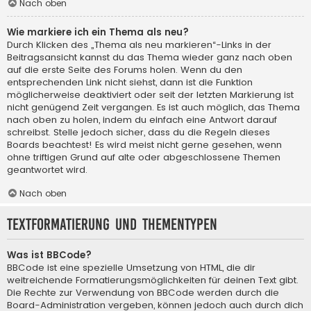
Nach oben
Wie markiere ich ein Thema als neu?
Durch Klicken des „Thema als neu markieren“-Links in der
Beitragsansicht kannst du das Thema wieder ganz nach oben
auf die erste Seite des Forums holen. Wenn du den
entsprechenden Link nicht siehst, dann ist die Funktion
möglicherweise deaktiviert oder seit der letzten Markierung ist
nicht genügend Zeit vergangen. Es ist auch möglich, das Thema
nach oben zu holen, indem du einfach eine Antwort darauf
schreibst. Stelle jedoch sicher, dass du die Regeln dieses
Boards beachtest! Es wird meist nicht gerne gesehen, wenn
ohne triftigen Grund auf alte oder abgeschlossene Themen
geantwortet wird.
Nach oben
Textformatierung und Thementypen
Was ist BBCode?
BBCode ist eine spezielle Umsetzung von HTML, die dir
weitreichende Formatierungsmöglichkeiten für deinen Text gibt.
Die Rechte zur Verwendung von BBCode werden durch die
Board-Administration vergeben, können jedoch auch durch dich