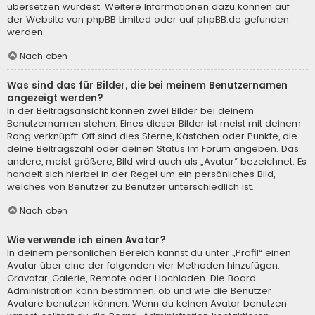
übersetzen würdest. Weitere Informationen dazu können auf
der Website von
phpBB Limited
oder auf
phpBB.de
gefunden
werden.
Nach oben
Was sind das für Bilder, die bei meinem Benutzernamen
angezeigt werden?
In der Beitragsansicht können zwei Bilder bei deinem
Benutzernamen stehen. Eines dieser Bilder ist meist mit deinem
Rang verknüpft: Oft sind dies Sterne, Kästchen oder Punkte, die
deine Beitragszahl oder deinen Status im Forum angeben. Das
andere, meist größere, Bild wird auch als „Avatar“ bezeichnet. Es
handelt sich hierbei in der Regel um ein persönliches Bild,
welches von Benutzer zu Benutzer unterschiedlich ist.
Nach oben
Wie verwende ich einen Avatar?
In deinem persönlichen Bereich kannst du unter „Profil“ einen
Avatar über eine der folgenden vier Methoden hinzufügen:
Gravatar, Galerie, Remote oder Hochladen. Die Board-
Administration kann bestimmen, ob und wie die Benutzer
Avatare benutzen können. Wenn du keinen Avatar benutzen