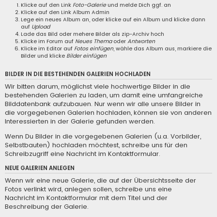
Klicke auf den Link
Foto-Galerie
und melde Dich ggf. an
Klicke auf den Link
Album Admin
Lege ein neues Album an, oder klicke auf ein Album und klicke dann
auf
Upload
Lade das Bild oder mehere Bilder als zip-Archiv hoch
Klicke im Forum auf
Neues Thema
oder
Antworten
Klicke im Editor auf
Fotos einfügen
, wähle das Album aus, markiere die
Bilder und klicke
Bilder einfügen
BILDER IN DIE BESTEHENDEN GALERIEN HOCHLADEN
Wir bitten darum, möglichst viele hochwertige Bilder in die
bestehenden Galerien zu laden, um damit eine umfangreiche
Bilddatenbank aufzubauen. Nur wenn wir alle unsere Bilder in
die vorgegebenen Galerien hochladen, können sie von anderen
Interessierten in der Galerie gefunden werden.
Wenn Du Bilder in die vorgegebenen Galerien (u.a. Vorbilder,
Selbstbauten) hochladen möchtest, schreibe uns für den
Schreibzugriff eine
Nachricht im Kontaktformular
.
NEUE GALERIEN ANLEGEN
Wenn wir eine neue Galerie, die auf der Übersichtsseite der
Fotos verlinkt wird, anlegen sollen, schreibe uns eine
Nachricht im Kontaktformular
mit dem Titel und der
Beschreibung der Galerie.