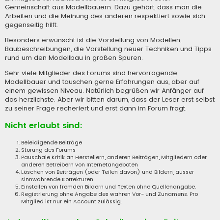
Gemeinschaft aus Modellbauern. Dazu gehört, dass man die
Arbeiten und die Meinung des anderen respektiert sowie sich
gegenseitig hilft.
Besonders erwünscht ist die Vorstellung von Modellen,
Baubeschreibungen, die Vorstellung neuer Techniken und Tipps
rund um den Modellbau in großen Spuren.
Sehr viele Mitglieder des Forums sind hervorragende
Modellbauer und tauschen gerne Erfahrungen aus, aber auf
einem gewissen Niveau. Natürlich begrüßen wir Anfänger auf
das herzlichste. Aber wir bitten darum, dass der Leser erst selbst
zu seiner Frage recheriert und erst dann im Forum fragt.
Nicht erlaubt sind:
Beleidigende Beiträge
Störung des Forums
Pauschale Kritik an Herstellern, anderen Beiträgen, Mitgliedern oder
anderen Betreibern von Internetangeboten
Löschen von Beiträgen (oder Teilen davon) und Bildern, ausser
sinnwahrende Korrekturen.
Einstellen von fremden Bildern und Texten ohne Quellenangabe.
Registrierung ohne Angabe des wahren Vor- und Zunamens. Pro
Mitglied ist nur ein Account zulässig.