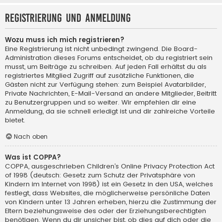
Registrierung und Anmeldung
Wozu muss ich mich registrieren?
Eine Registrierung ist nicht unbedingt zwingend. Die Board-
Administration dieses Forums entscheidet, ob du registriert sein
musst, um Beiträge zu schreiben. Auf jeden Fall erhältst du als
registriertes Mitglied Zugriff auf zusätzliche Funktionen, die
Gästen nicht zur Verfügung stehen: zum Beispiel Avatarbilder,
Private Nachrichten, E-Mail-Versand an andere Mitglieder, Beitritt
zu Benutzergruppen und so weiter. Wir empfehlen dir eine
Anmeldung, da sie schnell erledigt ist und dir zahlreiche Vorteile
bietet.
Nach oben
Was ist COPPA?
COPPA, ausgeschrieben Children’s Online Privacy Protection Act
of 1998 (deutsch: Gesetz zum Schutz der Privatsphäre von
Kindern im Internet von 1998) ist ein Gesetz in den USA, welches
festlegt, dass Websites, die möglicherweise persönliche Daten
von Kindern unter 13 Jahren erheben, hierzu die Zustimmung der
Eltern beziehungsweise des oder der Erziehungsberechtigten
benötigen. Wenn du dir unsicher bist, ob dies auf dich oder die