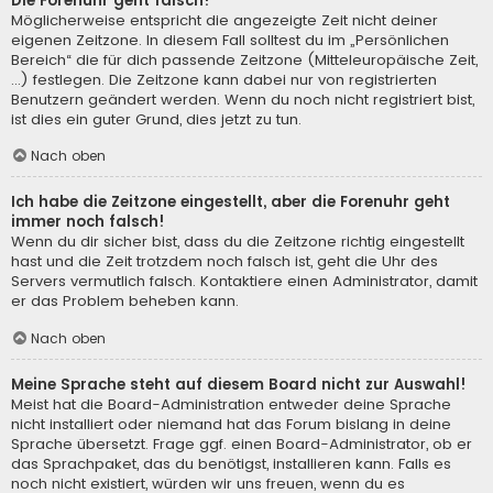
Die Forenuhr geht falsch!
Möglicherweise entspricht die angezeigte Zeit nicht deiner
eigenen Zeitzone. In diesem Fall solltest du im „Persönlichen
Bereich“ die für dich passende Zeitzone (Mitteleuropäische Zeit,
...) festlegen. Die Zeitzone kann dabei nur von registrierten
Benutzern geändert werden. Wenn du noch nicht registriert bist,
ist dies ein guter Grund, dies jetzt zu tun.
Nach oben
Ich habe die Zeitzone eingestellt, aber die Forenuhr geht
immer noch falsch!
Wenn du dir sicher bist, dass du die Zeitzone richtig eingestellt
hast und die Zeit trotzdem noch falsch ist, geht die Uhr des
Servers vermutlich falsch. Kontaktiere einen Administrator, damit
er das Problem beheben kann.
Nach oben
Meine Sprache steht auf diesem Board nicht zur Auswahl!
Meist hat die Board-Administration entweder deine Sprache
nicht installiert oder niemand hat das Forum bislang in deine
Sprache übersetzt. Frage ggf. einen Board-Administrator, ob er
das Sprachpaket, das du benötigst, installieren kann. Falls es
noch nicht existiert, würden wir uns freuen, wenn du es