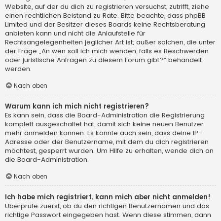
Website, auf der du dich zu registrieren versuchst, zutrifft, ziehe
einen rechtlichen Beistand zu Rate. Bitte beachte, dass phpBB
Limited und der Besitzer dieses Boards keine Rechtsberatung
anbieten kann und nicht die Anlaufstelle für
Rechtsangelegenheiten jeglicher Art ist; außer solchen, die unter
der Frage „An wen soll ich mich wenden, falls es Beschwerden
oder juristische Anfragen zu diesem Forum gibt?“ behandelt
werden.
Nach oben
Warum kann ich mich nicht registrieren?
Es kann sein, dass die Board-Administration die Registrierung
komplett ausgeschaltet hat, damit sich keine neuen Benutzer
mehr anmelden können. Es könnte auch sein, dass deine IP-
Adresse oder der Benutzername, mit dem du dich registrieren
möchtest, gesperrt wurden. Um Hilfe zu erhalten, wende dich an
die Board-Administration.
Nach oben
Ich habe mich registriert, kann mich aber nicht anmelden!
Überprüfe zuerst, ob du den richtigen Benutzernamen und das
richtige Passwort eingegeben hast. Wenn diese stimmen, dann