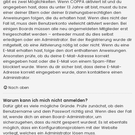
gibt es zwei Möglichkeiten. Wenn
COPPA
aktiviert ist und du
angegeben hast, dass du unter 13 Jahre alt bist, musst du bzw.
einer deiner Eltern oder deiner Erziehungsberechtigten den
Anweisungen folgen, die du erhalten hast. Wenn dies nicht der
Fall ist, muss dein Benutzerkonto vielleicht aktiviert werden. Bei
einigen Boards müssen alle neu angemeldeten Mitglieder erst
freigeschaltet werden – entweder musst du dies selbst
erledigen oder ein Administrator. Bei der Registrierung wurde dir
mitgeteilt, ob eine Aktivierung nötig ist oder nicht. Wenn du eine
E-Mail erhalten hast, folge den dort enthaltenen Anweisungen.
Ansonsten prüfe, ob du deine E-Mail-Adresse korrekt
eingegeben hast oder die E-Mail von einem Spam-Filter
blockiert wurde. Wenn du dir sicher bist, dass deine E-Mail-
Adresse korrekt eingegeben wurde, dann kontaktiere einen
Administrator.
Nach oben
Warum kann ich mich nicht anmelden?
Dafür gibt es viele mögliche Gründe. Prüfe zunächst, ob dein
Benutzername und dein Passwort richtig sind. Wenn dies der Fall
ist, wende dich an einen Board-Administrator, um
sicherzugehen, dass du nicht gesperrt wurdest. Es ist ebenfalls
möglich, dass ein Konfigurationsproblem mit der Website
vorliegt, welches ein Administrator lösen muss.