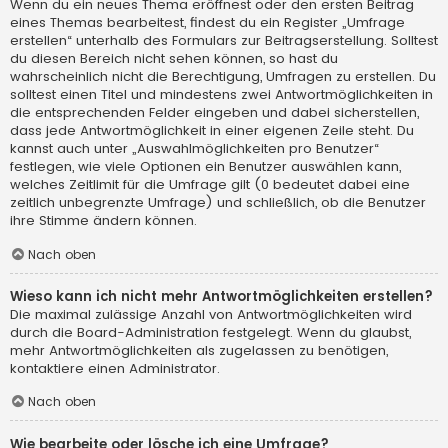
Wenn du ein neues Thema eröffnest oder den ersten Beitrag
eines Themas bearbeitest, findest du ein Register „Umfrage
erstellen“ unterhalb des Formulars zur Beitragserstellung. Solltest
du diesen Bereich nicht sehen können, so hast du
wahrscheinlich nicht die Berechtigung, Umfragen zu erstellen. Du
solltest einen Titel und mindestens zwei Antwortmöglichkeiten in
die entsprechenden Felder eingeben und dabei sicherstellen,
dass jede Antwortmöglichkeit in einer eigenen Zeile steht. Du
kannst auch unter „Auswahlmöglichkeiten pro Benutzer“
festlegen, wie viele Optionen ein Benutzer auswählen kann,
welches Zeitlimit für die Umfrage gilt (0 bedeutet dabei eine
zeitlich unbegrenzte Umfrage) und schließlich, ob die Benutzer
ihre Stimme ändern können.
Nach oben
Wieso kann ich nicht mehr Antwortmöglichkeiten erstellen?
Die maximal zulässige Anzahl von Antwortmöglichkeiten wird
durch die Board-Administration festgelegt. Wenn du glaubst,
mehr Antwortmöglichkeiten als zugelassen zu benötigen,
kontaktiere einen Administrator.
Nach oben
Wie bearbeite oder lösche ich eine Umfrage?