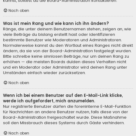
kannst, solltest du die Board-Administration kontaktieren.
Nach oben
Was ist mein Rang und wie kann ich ihn ändern?
Ränge, die unter deinem Benutzernamen stehen, zeigen an, wie
viele Beiträge du bislang erstellt hast oder identifizieren
bestimmte Benutzer wie Moderatoren und Administratoren.
Normalerweise kannst du den Wortlaut eines Ranges nicht direkt
ändern, da sie von der Board-Administration festgelegt wurden.
Bitte schreibe keine sinnlosen Beiträge, nur um deinen Rang zu
erhöhen — die meisten Boards dulden dieses Verhalten nicht
und ein Moderator oder Administrator wird deinen Rang unter
Umständen einfach wieder zurücksetzen.
Nach oben
Wenn ich bei einem Benutzer auf den E-Mail-Link klicke,
werde ich aufgefordert, mich anzumelden.
Nur registrierte Benutzer dürfen die foreninterne E-Mail-Funktion
für Nachrichten an andere Benutzer nutzen, falls diese von der
Board-Administration freigeschaltet wurde. Diese Maßnahme
soll den Missbrauch dieses Systems durch Gäste verhindern.
Nach oben