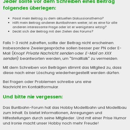
Jeder sollte vor dem Schreiben eines Beitrag
folgendes überlegen:
Passt mein Beitrag zu dem aktuellen Diskussionsthema?
Hilft mein Beitrag anderen Buntbahnern weiter, ist es eine für alle
anderen interessante Frage oder ist er wenigstens witzig?
Deckt sich der Beitrag mit den Zielen des Forums?
Falls 1-3 nicht zutreffen, sollte der Beitrag nicht erscheinen.
Insbesondere Zweiergespräche sollen besser per PN oder E-
Mail (Knopf
Private Nachricht senden
oder
E-Mail an XXX
senden
) beantworten werden, um "Smalltalk" zu vermeiden.
Mit dem Schreiben von Beiträgen stimmt das Mitglied zu, dass
diese nach einer Löschung wiederhergestellt werden dürfen.
Bei Fragen oder Problemen schreibe uns eine
Nachricht im Kontaktformular
.
Und bitte nie vergessen:
Das Buntbahn-Forum hat das Hobby Modellbahn und Modellbau
zum Inhalt. Es bietet Informationen, Anregungen und
Hilfestellungen durch seine Mitglieder. Und mit einer Prise Humor
und Ironie macht unser Hobby noch mehr Freude!