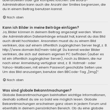
überarbeiten oder gar komplett löschen. Die Board-
Administration kann auch die Anzahl der Smilies begrenzen, die
du in einem Beitrag benutzen kannst.
Nach oben
Kann ich Bilder in meine Beiträge einfügen?
Ja, Bilder können in deinem Beitrag angezeigt werden. Wenn
die Administration Dateianhänge erlaubt hat, kannst du das Bild
auch direkt hochladen. Ansonsten musst du zu einem Bild
verlinken, das auf einem öffentlich zugänglichen Server liegt, z. B.
http://www.domain.tld/mein-bild.gif. Du kannst weder Bilder
verlinken, die sich auf deinem eigenen PC befinden (außer es
ist ein öffentlich zugänglicher Server), noch zu Bildern, die nur
nach einer Anmeldung verfügbar sind, z. B. Hotmail- oder
Yahoo-Mailboxen, mit einem Passwort geschützte Seiten usw.
Um das Bild anzuzeigen, benutze den BBCode-Tag „[img]“.
Nach oben
Was sind globale Bekanntmachungen?
Globale Bekanntmachungen beinhalten wichtige Informationen,
deshalb solltest du sie so bald wie möglich lesen. Globale
Bekanntmachungen erscheinen ganz oben in jedem Forum und
ebenfalls in deinem persönlichen Bereich. Ob du eine globale