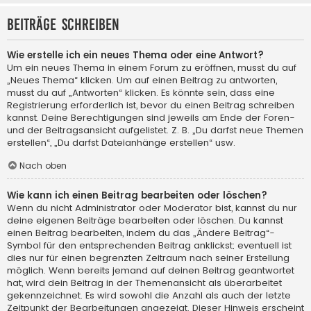
Beiträge schreiben
Wie erstelle ich ein neues Thema oder eine Antwort?
Um ein neues Thema in einem Forum zu eröffnen, musst du auf
„Neues Thema“ klicken. Um auf einen Beitrag zu antworten,
musst du auf „Antworten“ klicken. Es könnte sein, dass eine
Registrierung erforderlich ist, bevor du einen Beitrag schreiben
kannst. Deine Berechtigungen sind jeweils am Ende der Foren-
und der Beitragsansicht aufgelistet. Z. B. „Du darfst neue Themen
erstellen“, „Du darfst Dateianhänge erstellen“ usw.
Nach oben
Wie kann ich einen Beitrag bearbeiten oder löschen?
Wenn du nicht Administrator oder Moderator bist, kannst du nur
deine eigenen Beiträge bearbeiten oder löschen. Du kannst
einen Beitrag bearbeiten, indem du das „Ändere Beitrag“-
Symbol für den entsprechenden Beitrag anklickst; eventuell ist
dies nur für einen begrenzten Zeitraum nach seiner Erstellung
möglich. Wenn bereits jemand auf deinen Beitrag geantwortet
hat, wird dein Beitrag in der Themenansicht als überarbeitet
gekennzeichnet. Es wird sowohl die Anzahl als auch der letzte
Zeitpunkt der Bearbeitungen angezeigt. Dieser Hinweis erscheint