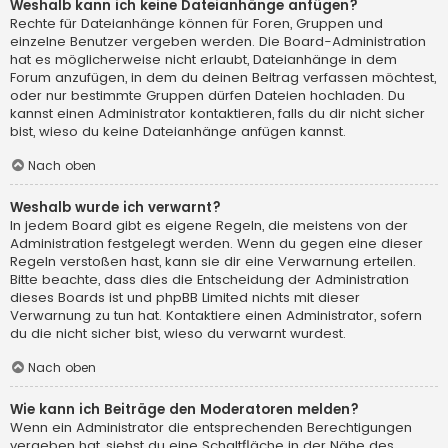
Weshalb kann ich keine Dateianhänge anfügen?
Rechte für Dateianhänge können für Foren, Gruppen und
einzelne Benutzer vergeben werden. Die Board-Administration
hat es möglicherweise nicht erlaubt, Dateianhänge in dem
Forum anzufügen, in dem du deinen Beitrag verfassen möchtest,
oder nur bestimmte Gruppen dürfen Dateien hochladen. Du
kannst einen Administrator kontaktieren, falls du dir nicht sicher
bist, wieso du keine Dateianhänge anfügen kannst.
Nach oben
Weshalb wurde ich verwarnt?
In jedem Board gibt es eigene Regeln, die meistens von der
Administration festgelegt werden. Wenn du gegen eine dieser
Regeln verstoßen hast, kann sie dir eine Verwarnung erteilen.
Bitte beachte, dass dies die Entscheidung der Administration
dieses Boards ist und phpBB Limited nichts mit dieser
Verwarnung zu tun hat. Kontaktiere einen Administrator, sofern
du die nicht sicher bist, wieso du verwarnt wurdest.
Nach oben
Wie kann ich Beiträge den Moderatoren melden?
Wenn ein Administrator die entsprechenden Berechtigungen
vergeben hat, siehst du eine Schaltfläche in der Nähe des