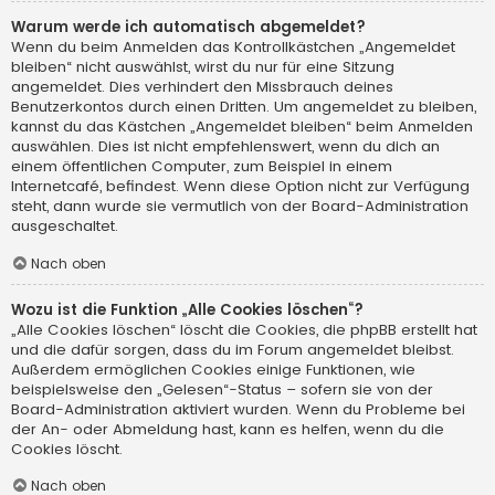
Warum werde ich automatisch abgemeldet?
Wenn du beim Anmelden das Kontrollkästchen „Angemeldet
bleiben“ nicht auswählst, wirst du nur für eine Sitzung
angemeldet. Dies verhindert den Missbrauch deines
Benutzerkontos durch einen Dritten. Um angemeldet zu bleiben,
kannst du das Kästchen „Angemeldet bleiben“ beim Anmelden
auswählen. Dies ist nicht empfehlenswert, wenn du dich an
einem öffentlichen Computer, zum Beispiel in einem
Internetcafé, befindest. Wenn diese Option nicht zur Verfügung
steht, dann wurde sie vermutlich von der Board-Administration
ausgeschaltet.
Nach oben
Wozu ist die Funktion „Alle Cookies löschen“?
„Alle Cookies löschen“ löscht die Cookies, die phpBB erstellt hat
und die dafür sorgen, dass du im Forum angemeldet bleibst.
Außerdem ermöglichen Cookies einige Funktionen, wie
beispielsweise den „Gelesen“-Status – sofern sie von der
Board-Administration aktiviert wurden. Wenn du Probleme bei
der An- oder Abmeldung hast, kann es helfen, wenn du die
Cookies löscht.
Nach oben