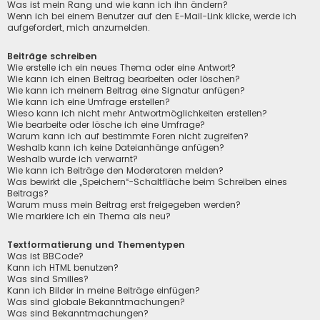
Was ist mein Rang und wie kann ich ihn ändern?
Wenn ich bei einem Benutzer auf den E-Mail-Link klicke, werde ich
aufgefordert, mich anzumelden.
Beiträge schreiben
Wie erstelle ich ein neues Thema oder eine Antwort?
Wie kann ich einen Beitrag bearbeiten oder löschen?
Wie kann ich meinem Beitrag eine Signatur anfügen?
Wie kann ich eine Umfrage erstellen?
Wieso kann ich nicht mehr Antwortmöglichkeiten erstellen?
Wie bearbeite oder lösche ich eine Umfrage?
Warum kann ich auf bestimmte Foren nicht zugreifen?
Weshalb kann ich keine Dateianhänge anfügen?
Weshalb wurde ich verwarnt?
Wie kann ich Beiträge den Moderatoren melden?
Was bewirkt die „Speichern“-Schaltfläche beim Schreiben eines
Beitrags?
Warum muss mein Beitrag erst freigegeben werden?
Wie markiere ich ein Thema als neu?
Textformatierung und Thementypen
Was ist BBCode?
Kann ich HTML benutzen?
Was sind Smilies?
Kann ich Bilder in meine Beiträge einfügen?
Was sind globale Bekanntmachungen?
Was sind Bekanntmachungen?